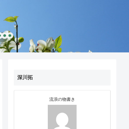
深川拓
流浪の物書き