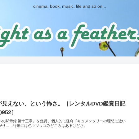
cinema, book, music, life and so on...
が見えない、という怖さ。［レンタルDVD鑑賞日記
952］
いの黙示録 第十三章』を鑑賞。個人的に怪奇ドキュメンタリーの理想に近い
がり……行動には色々ツッコみどころはあるけどさ。