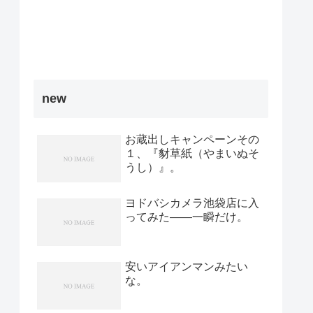
new
お蔵出しキャンペーンその
１、『豺草紙（やまいぬそ
うし）』。
ヨドバシカメラ池袋店に入
ってみた――一瞬だけ。
安いアイアンマンみたい
な。