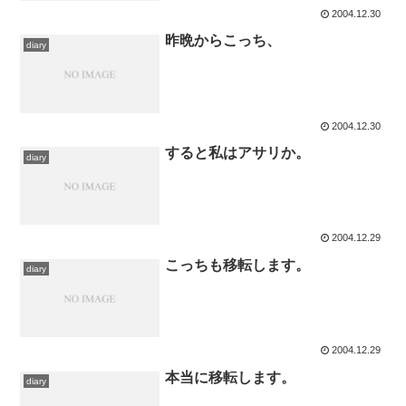
2004.12.30
昨晩からこっち、
diary
2004.12.30
すると私はアサリか。
diary
2004.12.29
こっちも移転します。
diary
2004.12.29
本当に移転します。
diary