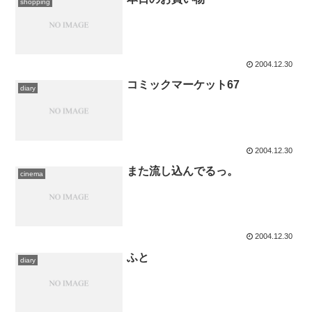
shopping
2004.12.30
コミックマーケット67
diary
2004.12.30
また流し込んでるっ。
cinema
2004.12.30
ふと
diary