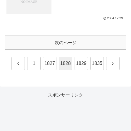
2004.12.29
次のページ
前
次
1
1827
1828
1829
1835
へ
へ
スポンサーリンク