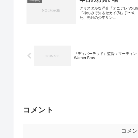
クリスタルな洋介『オニデレ Volu
『神のみぞ知るセカイ(6)』(1
た、先月の少年サン...
『ディパーテッド』監督：マーティン
Warner Bros.
コメント
コメン