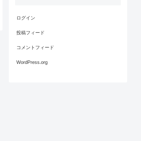
ログイン
投稿フィード
コメントフィード
WordPress.org