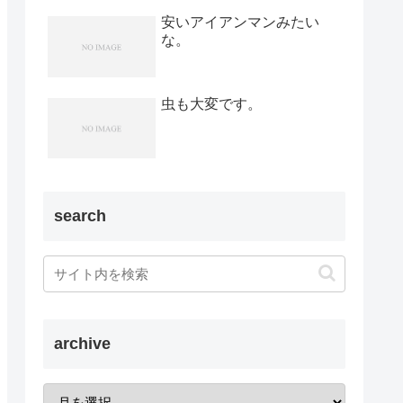
安いアイアンマンみたい
な。
虫も大変です。
search
archive