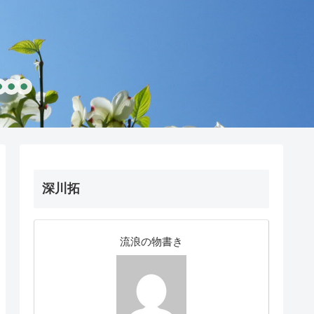
深川拓
流浪の物書き