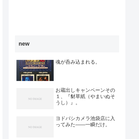
new
魂が呑み込まれる。
お蔵出しキャンペーンその
１、『豺草紙（やまいぬそ
うし）』。
ヨドバシカメラ池袋店に入
ってみた――一瞬だけ。