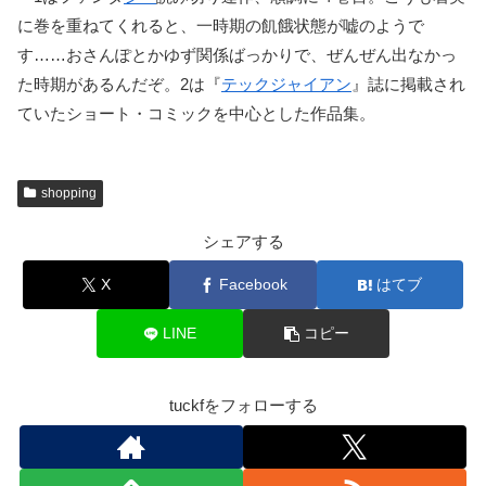
に巻を重ねてくれると、一時期の飢餓状態が嘘のようで
す……おさんぽとかゆず関係ばっかりで、ぜんぜん出なかっ
た時期があるんだぞ。2は『
テックジャイアン
』誌に掲載され
ていたショート・コミックを中心とした作品集。
shopping
シェアする
X
Facebook
はてブ
LINE
コピー
tuckfをフォローする