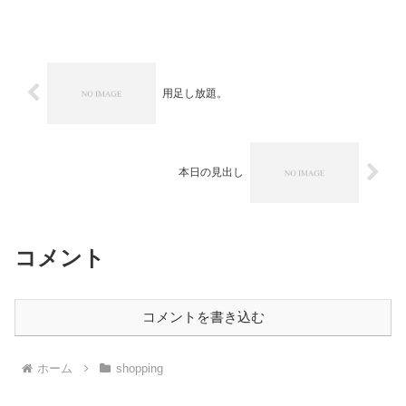
庫／1〜3、東京創元社) 1は『エジプ
ト十字架の謎』に続いて登場の、国名シ
リーズ新...
用足し放題。
本日の見出し
コメント
コメントを書き込む
ホーム
shopping