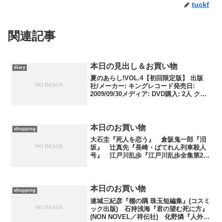
tuckf
関連記事
本日の見出し＆お買い物
diary
夏のあらし!VOL.4【初回限定版】 出版
社/メーカー: キングレコード発売日:
2009/09/30メディア: DVD購入: 2人 クリ
ック: 12回この商品を含むブログ (12件)
を見る『夏のあらし！04 』(DVD Video
+ ...
本日のお買い物
shopping
大石圭『死人を恋う』 倉阪鬼一郎『泪
坂』 辻真先『長崎・ばてれん列車殺人
号』 江戸川乱歩『江戸川乱歩全集第22
巻 ぺてん師と空気男』(1〜4、光文社文
庫／光文社) 本日は光文社文庫オンリ
ー、しかも1から3まではすべて書き下ろ
しです。1は集...
本日のお買い物
shopping
連城三紀彦『棚の隅 珠玉短編集』(コスミ
ック出版) 石持浅海『君の望む死に方』
(NON NOVEL／祥伝社) 化野燐『人外鏡