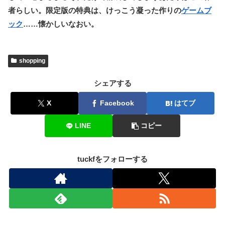
者らしい。限定版の特典は、けっこう凝った作りの
ゲームブ
ック
……懐かしいなおい。
shopping
シェアする
X
Facebook
はてブ
LINE
コピー
tuckfをフォローする