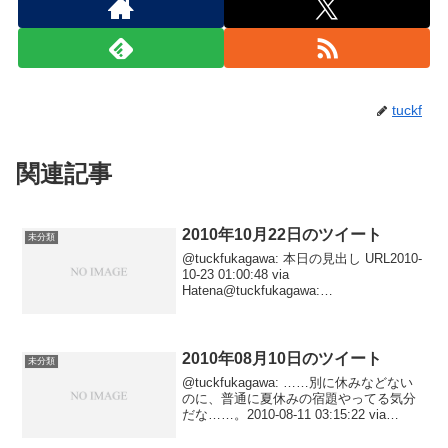
tuckf
関連記事
2010年10月22日のツイート
未分類
@tuckfukagawa: 本日の見出し URL2010-
10-23 01:00:48 via
Hatena@tuckfukagawa:
@myogamaru2010-10-23 00:35:21 via
Tween to @myogam...
2010年08月10日のツイート
未分類
@tuckfukagawa: ……別に休みなどない
のに、普通に夏休みの宿題やってる気分
だな……。2010-08-11 03:15:22 via
Tween@tuckfukagawa: うし、宿題１本片
づいた！ あとふたつ！2010-08-1...