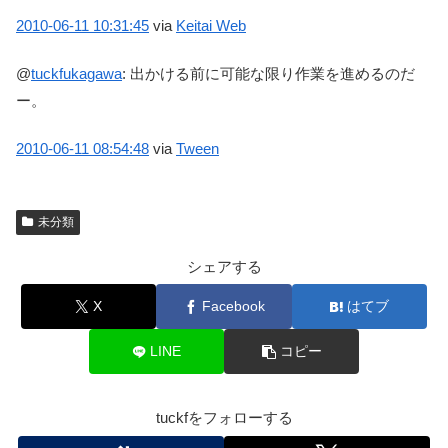
2010-06-11
10:31:45
via
Keitai Web
@
tuckfukagawa
:
出かける前に可能な限り作業を進めるのだ
ー。
2010-06-11
08:54:48
via
Tween
未分類
シェアする
X
Facebook
はてブ
LINE
コピー
tuckfをフォローする