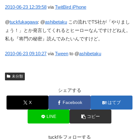
2010-06-23
12:39:58
via
TwitBird iPhone
@
tuckfukagawa
:
@
ashibetaku
この流れでTS社が「やりまし
ょう！」とか発言してくれるとヒーローなんですけどねえ。
私も『将門の秘密』読んでみたいんですけど。
2010-06-23
09:10:27
via
Tween
to @
ashibetaku
未分類
シェアする
X
Facebook
はてブ
LINE
コピー
tuckfをフォローする