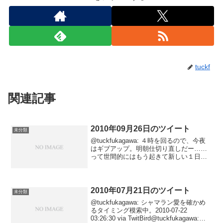
tuckf
関連記事
2010年09月26日のツイート
未分類
@tuckfukagawa: ４時を回るので、今夜
はギブアップ。明朝仕切り直しだー……
って世間的にはもう起きて新しい１日始
めてる人もたくさんいるけどな!!2010-09-
27 04:00:23 via Tween@tuckfukagawa:...
2010年07月21日のツイート
未分類
@tuckfukagawa: シャマラン愛を確かめ
るタイミング模索中。2010-07-22
03:26:30 via TwitBird@tuckfukagawa: