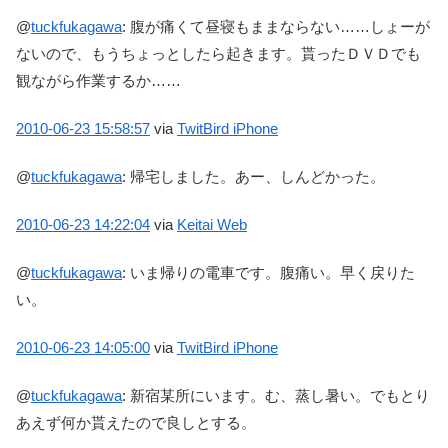
@
tuckfukagawa
:
腹が痛くて昼寝もままならない……しょーが
ないので、もうちょっとしたら起きます。貰ったＤＶＤでも
観ながら作業するか……
2010-06-23
15:58:57
via
TwitBird iPhone
@
tuckfukagawa
:
帰宅しました。あー、しんどかった。
2010-06-23
14:22:04
via
Keitai Web
@
tuckfukagawa
:
いま帰りの電車です。腹痛い。早く戻りた
い。
2010-06-23
14:05:00
via
TwitBird iPhone
@
tuckfukagawa
:
新宿某所にいます。む、蒸し暑い。でもとり
あえず何か貰えたので良しとする。