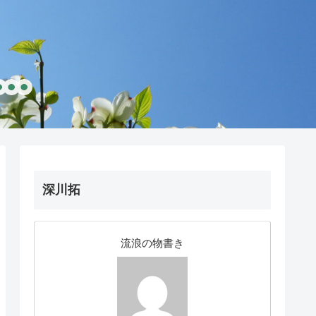
深川拓
流浪の物書き