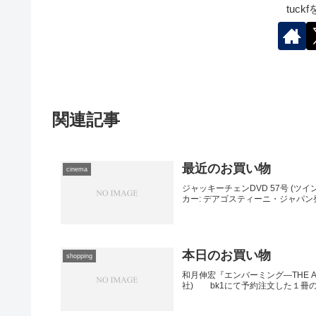
tuc
関連記事
最近のお買い物
cinema
ジャッキーチェンDVD 57号 (ツイ
カー: デアゴスティーニ・ジャパン発売日
本日のお買い物
shopping
和月伸宏『エンバーミング―THE ANOTH
社) bk1にて予約注文した１冊