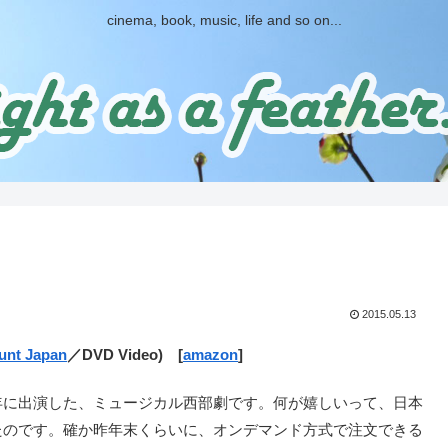
cinema, book, music, life and so on...
2015.05.13
unt Japan
／DVD Video) [
amazon
]
9年に出演した、ミュージカル西部劇です。何が嬉しいって、日本
たのです。確か昨年末くらいに、オンデマンド方式で注文できる