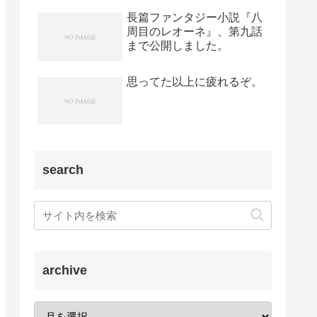
長篇ファンタジー小説『八
周目のレオーネ』、第九話
まで公開しました。
思ってた以上に疲れるぞ。
search
archive