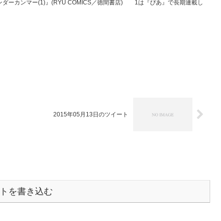
ダーカンマー(1)』(RYU COMICS／徳間書店) 1は『ぴあ』で長期連載し
2015年05月13日のツイート
トを書き込む