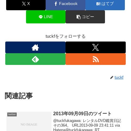
X
Facebook
はてブ
LINE
コピー
tuckfをフォローする
tuckf
関連記事
2013年09月09日のツイート
twitter
@tuckfukagawa: レンタルDVD鑑賞日記
その364。 URL2013-09-09 23:41:11 via
Hatena@tuckfukagawa: RT