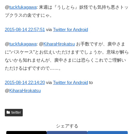
@
tuckfukagawa
:
来週は『うしとら』妖怪でも気持ち悪さトッ
プクラスの衾ですにゃ。
2015-08-14
22:57:51
via
Twitter for Android
@
tuckfukagawa
:
@
KiharaHirokatsu
お手数ですが、廣中さま
に“パスケース”とお伝えいただけますでしょうか。意味が解ら
ないかも知れませんが、廣中さまには恐らくこれでご理解い
ただけるはずですので……。
2015-08-14
22:14:20
via
Twitter for Android
to
@
KiharaHirokatsu
twitter
シェアする