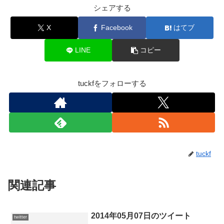
シェアする
X
Facebook
はてブ
LINE
コピー
tuckfをフォローする
tuckf
関連記事
2014年05月07日のツイート
twitter