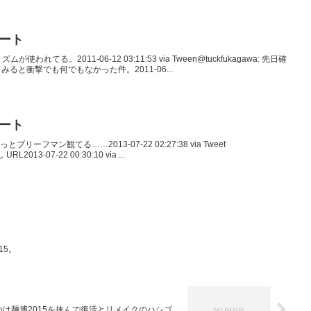
イート
ズムが使われてる。2011-06-12 03:11:53 via Tween@tuckfukagawa: 先日確
と衝撃でも何でもなかった件。2011-06...
イート
っとブリーフマン観てる……2013-07-22 02:27:38 via Tweet
L2013-07-22 00:30:10 via ...
15。
つけ麺博2015を挟んで復活とリメイクのハシゴ。