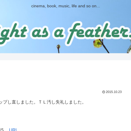
cinema, book, music, life and so on...
2015.10.23
ップし直しました。ＴＬ汚し失礼しました。
15。
URL