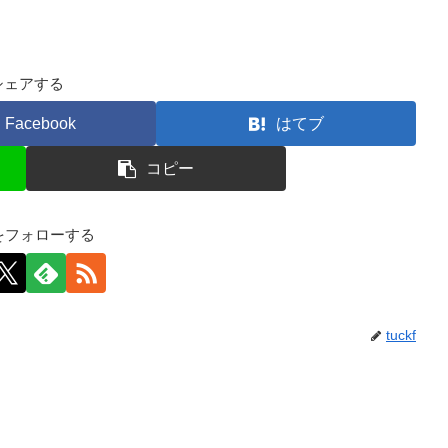
シェアする
Facebook
はてブ
コピー
kfをフォローする
tuckf