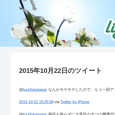
2015年10月22日のツイート
@
tuckfukagawa
:
なんかモヤモヤしたので、もう一回ア
2015-10-22
19:25:58
via
Twitter for iPhone
@
tuckfukagawa
:
脇目も振らずに９度目の大つけ麺博20