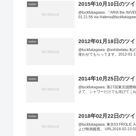
2015年10月10日のツ
twitter
@tuckfukagawa: 『ARIA th
01:21:56 via Hatena@tuckf
2012年01月18日のツ
twitter
@tuckfukagawa: @ashi
使わせてもらってます。2012-01-19 02:3
2014年10月25日のツ
twitter
@tuckfukagawa: 第27回東京国際映画祭
さて、シャワーだけでも浴びてこねば。2014
2018年02月22日のツ
twitter
@tuckfukagawa: 東京03 
よび映画鑑賞。 URL2018-02-23 01:2