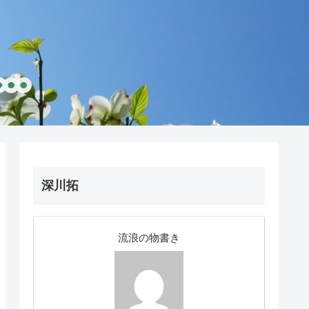
深川拓
流浪の物書き