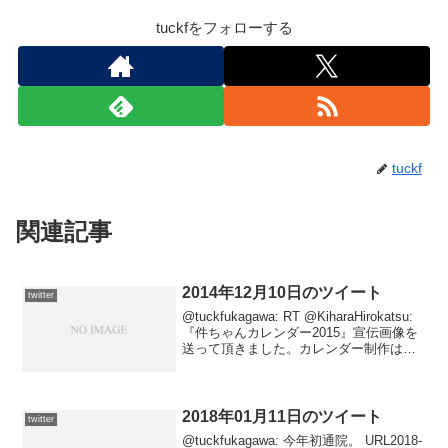
tuckfをフォローする
tuckf
関連記事
2014年12月10日のツイート
twitter
@tuckfukagawa: RT @KiharaHirokatsu:
『件ちゃんカレンダー2015』宣伝画像を
送って頂きました。カレンダー制作は、
私が絶対の信用と信頼を寄せる怪獣フィ
ギアメーカーの『キャスト』さん。【オ
ールキングギドラカレ...
2018年01月11日のツイート
twitter
@tuckfukagawa: 今年初通院。 URL2018-