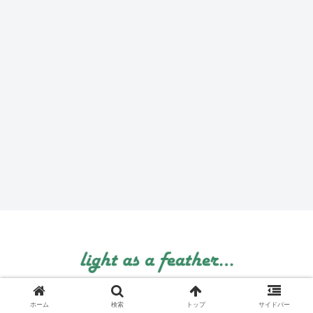
© 1999 light as a feather....
ホーム
検索
トップ
サイドバー