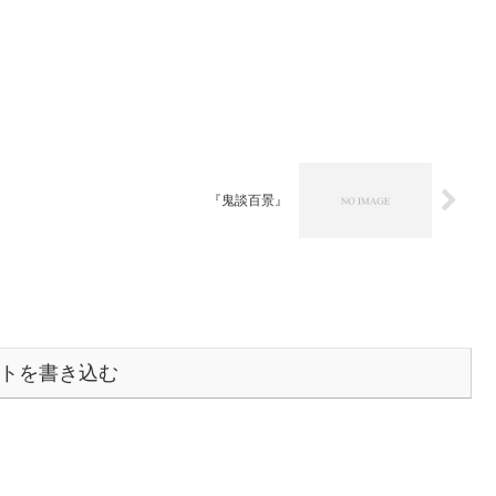
『鬼談百景』
トを書き込む