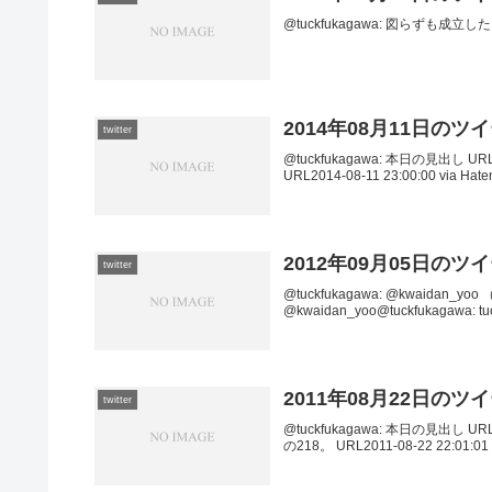
@tuckfukagawa: 図らずも成立した罠。 
2014年08月11日のツ
twitter
@tuckfukagawa: 本日の見出し URL2
URL2014-08-11 23:00:00 via Hate
2012年09月05日のツ
twitter
@tuckfukagawa: @kwaidan_yo
@kwaidan_yoo@tuckfukagawa: tu
2011年08月22日のツ
twitter
@tuckfukagawa: 本日の見出し URL2
の218。 URL2011-08-22 22:01:01 v