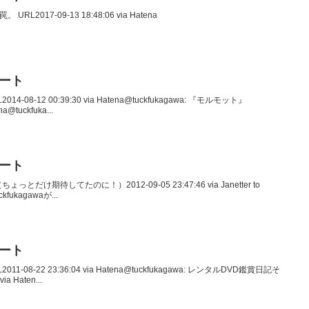
URL2017-09-13 18:48:06 via Hatena
イート
014-08-12 00:39:30 via Hatena@tuckfukagawa: 『モルモット』
na@tuckfuka...
イート
o （ちょっとだけ期待してたのに！）2012-09-05 23:47:46 via Janetter to
ckfukagawaが...
イート
011-08-22 23:36:04 via Hatena@tuckfukagawa: レンタルDVD鑑賞日記そ
ia Haten...