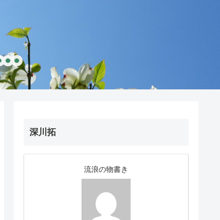
深川拓
流浪の物書き