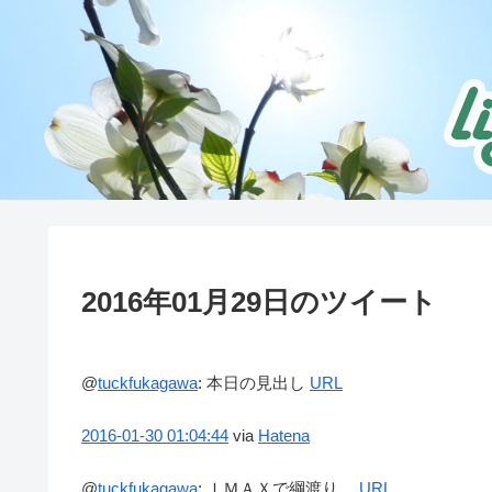
2016年01月29日のツイート
@
tuckfukagawa
:
本日の見出し
URL
2016-01-30
01:04:44
via
Hatena
@
tuckfukagawa
:
ＩＭＡＸで綱渡り。
URL