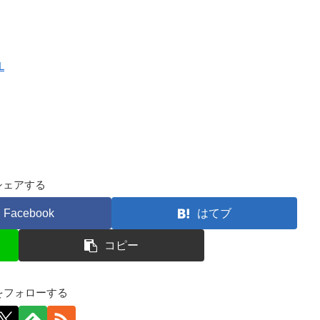
L
シェアする
Facebook
はてブ
コピー
kfをフォローする