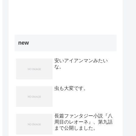
new
安いアイアンマンみたい
な。
虫も大変です。
長篇ファンタジー小説『八
周目のレオーネ』、第九話
まで公開しました。