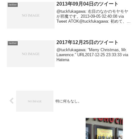
ア...
2013年09月04日のツイート
twitter
@tuckfukagawa: 右目のなかのモヤモヤ
が邪魔です。2013-09-05 02:40:08 via
Tweet ATOK@tuckfukagawa: 初めて、ま
ったく合わなかった。 URL2013-09-05
00:29:01 v...
2017年12月25日のツイート
twitter
@tuckfukagawa: “Merry Christmas, Mr.
Lawrence.” URL2017-12-25 23:33:33 via
Hatena
特に何もなし。