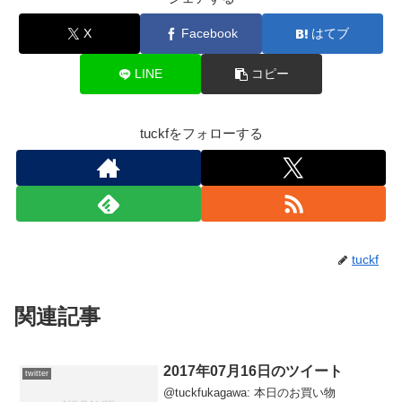
X
Facebook
はてブ
LINE
コピー
tuckfをフォローする
tuckf
関連記事
2017年07月16日のツイート
twitter
@tuckfukagawa: 本日のお買い物