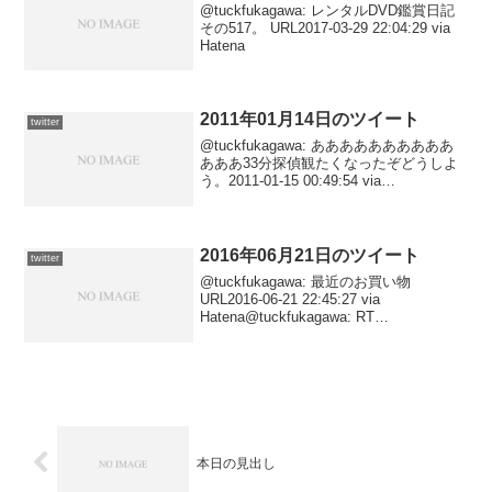
@tuckfukagawa: レンタルDVD鑑賞日記
その517。 URL2017-03-29 22:04:29 via
Hatena
2011年01月14日のツイート
twitter
@tuckfukagawa: ああああああああああ
あああ33分探偵観たくなったぞどうしよ
う。2011-01-15 00:49:54 via
Tween@tuckfukagawa: 本日の見出し
URL2011-01-15 00:28:32 ...
2016年06月21日のツイート
twitter
@tuckfukagawa: 最近のお買い物
URL2016-06-21 22:45:27 via
Hatena@tuckfukagawa: RT
@yamadamodern: おれが一番復活してほ
しいのは『新?本格推理』の公募だよ！
201...
本日の見出し