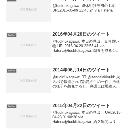
@tuckfukagawa: 連休明け最初の１本。
URL2016-05-09 22:45:24 via Hatena
2016年04月20日のツイート
twitter
@tuckfukagawa: 本日の見出し＆お買い
物 URL2016-04-20 22:53:41 via
Hatena@tuckfukagawa: 朝食を摂るシー
ンは冒頭だけ……よね？ URL2016-04-20
22:29:49 via...
2014年06月14日のツイート
twitter
@tuckfukagawa: RT @sengaiakiyuki: 東
スポで報道されて話題のこの一件、法廷
の様子を想像すると、弁護士は堺雅人の
ヴィジュアルしか浮かんでこない。
URL2014-06-15 04:09:29 via Tweet...
2015年04月22日のツイート
twitter
@tuckfukagawa: 本日の見出し URL2015-
04-23 01:00:36 via
Hatena@tuckfukagawa: 約２週間ぶりの
日本橋です。 URL2015-04-23 00:48:12