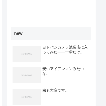
new
ヨドバシカメラ池袋店に入
ってみた――一瞬だけ。
安いアイアンマンみたい
な。
虫も大変です。