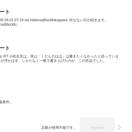
イート
5-09-26 01:07:19 via Hatena@tuckfukagawa: 何もない日が続きます。
na@tuckfu...
イート
kyoLibrary: RT 小松左京は、実は「くだんのはは」は書きたくなかったと語っていま
アが浮かばず、しかたなく一晩で書き上げたのが、この作品でした。
最新作。
左眼が使用不能です。