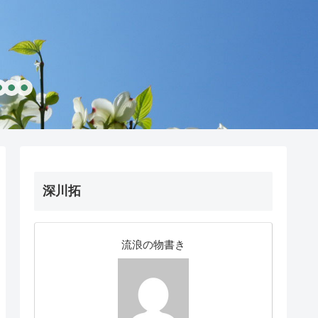
深川拓
流浪の物書き