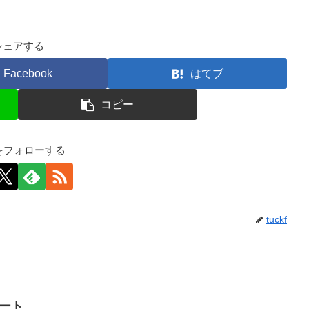
シェアする
Facebook
はてブ
コピー
kfをフォローする
tuckf
イート