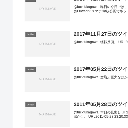
@tuckfukagawa: 昨日の今日では、まだま
@Fuwarin: スマホ:学校公認でネ
2017年11月27日のツ
twitter
@tuckfukagawa: 輾転反側。 URL2017
2017年05月22日のツ
twitter
@tuckfukagawa: 空飛ぶ巨大なばかうけ
2011年05月28日のツ
twitter
@tuckfukagawa: 本日の見出し URL
出かけ。 URL2011-05-28 23:20:33 v