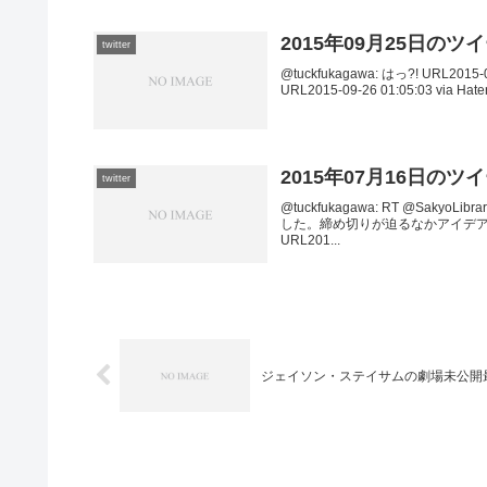
2015年09月25日のツ
twitter
@tuckfukagawa: はっ?! URL201
URL2015-09-26 01:05:03 via Hate
2015年07月16日のツ
twitter
@tuckfukagawa: RT @Sa
した。締め切りが迫るなかアイデ
URL201...
ジェイソン・ステイサムの劇場未公開