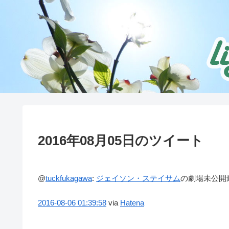
2016年08月05日のツイート
@
tuckfukagawa
:
ジェイソン・ステイサム
の劇場未公開
2016-08-06
01:39:58
via
Hatena