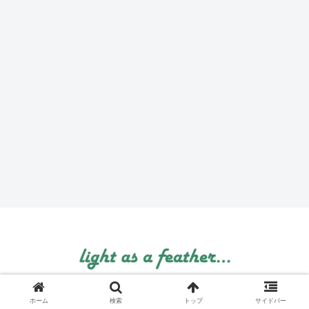
© 1999 light as a feather....
ホーム
検索
トップ
サイドバー