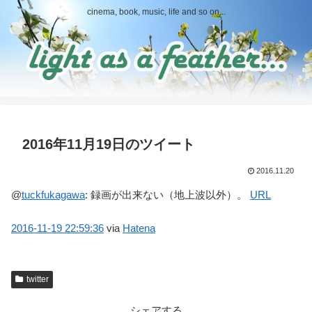
cinema, book, music, life and so on...
2016年11月19日のツイート
2016.11.20
@
tuckfukagawa
:
録画が出来ない（地上波以外）。
URL
2016-11-19
22:59:36
via
Hatena
twitter
シェアする