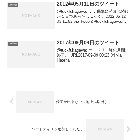
2012年05月11日のツイート
twitter
@tuckfukagawa: ……眠気に苛まれ続け
た１日であった……がく。2012-05-12
03:11:52 via Tween@tuckfukagawa:
@mmmichy アメリカで行われた新藤監督
作品の上映会のプロデュースを手懸け...
2017年09月08日のツイート
twitter
@tuckfukagawa: オードリー強化月間、
終了。 URL2017-09-09 00:23:04 via
Hatena
録画が出来ない（地上波以外）。
ハードディスク追加しました。