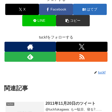
X
Facebook
はてブ
LINE
コピー
tuckfをフォローする
tuckf
関連記事
2011年11月20日のツイート
twitter
@tuckfukagawa: もー駄目、寝る?……