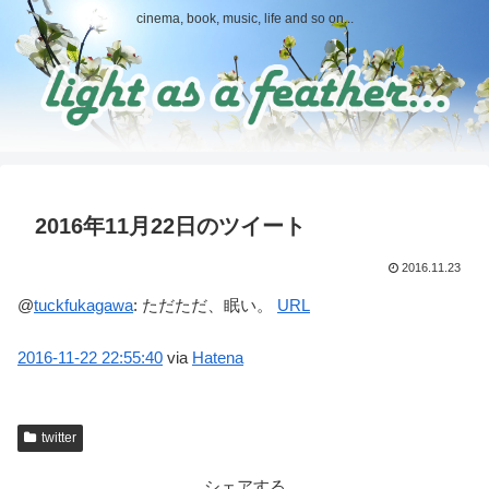
cinema, book, music, life and so on...
2016年11月22日のツイート
2016.11.23
@
tuckfukagawa
:
ただただ、眠い。
URL
2016-11-22
22:55:40
via
Hatena
twitter
シェアする