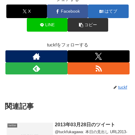
X
Facebook
はてブ
LINE
コピー
tuckfをフォローする
tuckf
関連記事
2013年03月28日のツイート
twitter
@tuckfukagawa: 本日の見出し URL2013-