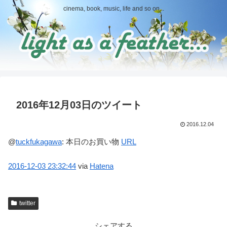
cinema, book, music, life and so on...
2016年12月03日のツイート
2016.12.04
@
tuckfukagawa
:
本日のお買い物
URL
2016-12-03
23:32:44
via
Hatena
twitter
シェアする