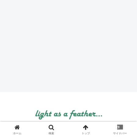
© 1999 light as a feather....
ホーム
検索
トップ
サイドバー