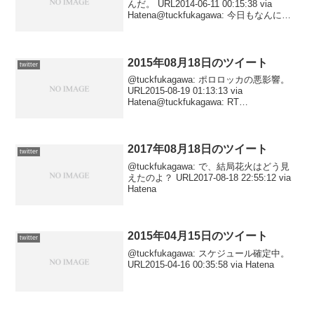
んだ。 URL2014-06-11 00:15:38 via
Hatena@tuckfukagawa: 今日もなんにも
出来なんだ。 URL2014-06-11 00:14:45
via Ha...
2015年08月18日のツイート
twitter
@tuckfukagawa: ポロロッカの悪影響。
URL2015-08-19 01:13:13 via
Hatena@tuckfukagawa: RT
@tiptop_matsue: 映画館の体験を軽視し
たり、ソフトに愛着を持たない人だっ...
2017年08月18日のツイート
twitter
@tuckfukagawa: で、結局花火はどう見
えたのよ？ URL2017-08-18 22:55:12 via
Hatena
2015年04月15日のツイート
twitter
@tuckfukagawa: スケジュール確定中。
URL2015-04-16 00:35:58 via Hatena