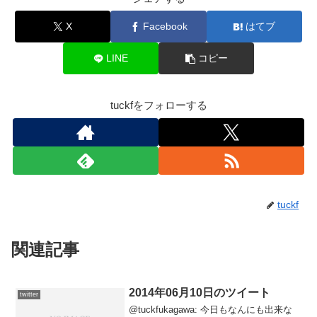
X
Facebook
はてブ
LINE
コピー
tuckfをフォローする
tuckf
関連記事
2014年06月10日のツイート
twitter
@tuckfukagawa: 今日もなんにも出来な