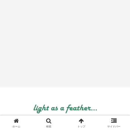
© 1999 light as a feather....
ホーム
検索
トップ
サイドバー