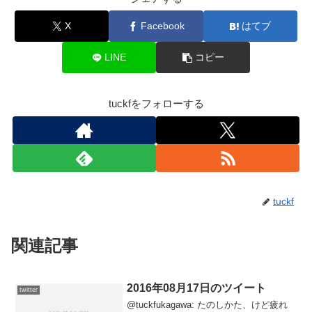
X
Facebook
はてブ
LINE
コピー
tuckfをフォローする
tuckf
関連記事
2016年08月17日のツイート
twitter
@tuckfukagawa: たのしかた、けど疲れ