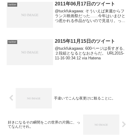
2011年06月17日のツイート
twitter
@tuckfukagawa: そういえば来週からフ
ランス映画祭だった……今年はいまひと
つ惹かれる作品がないので見送り。って
いうかこれ以上フォローするの無理。
2011-06-17 23:56:19 via
Tween@tuckfukagawa...
2015年11月15日のツイート
twitter
@tuckfukagawa: 600ページは長すぎる、
２段組となるとなおさらだ。 URL2015-
11-16 00:34:12 via Hatena
手違いでこんな夜更けに観ることに。
好きになるその瞬間をこの世界の片隅に、っ
てなんだそれ。