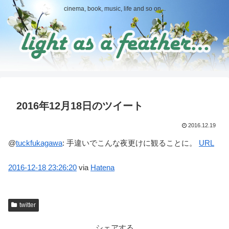
cinema, book, music, life and so on...
2016年12月18日のツイート
2016.12.19
@
tuckfukagawa
:
手違いでこんな夜更けに観ることに。
URL
2016-12-18
23:26:20
via
Hatena
twitter
シェアする