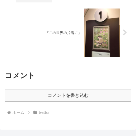
『この世界の片隅に』
コメント
コメントを書き込む
ホーム
twitter