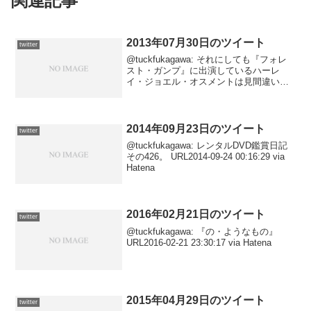
関連記事
2013年07月30日のツイート
twitter
@tuckfukagawa: それにしても『フォレ
スト・ガンプ』に出演しているハーレ
イ・ジョエル・オスメントは見間違いよ
うもなくハーレイ・ジョエル・オスメン
トであった＜当たり前だ2013-07-31
00:46:22 via Janette...
2014年09月23日のツイート
twitter
@tuckfukagawa: レンタルDVD鑑賞日記
その426。 URL2014-09-24 00:16:29 via
Hatena
2016年02月21日のツイート
twitter
@tuckfukagawa: 『の・ようなもの』
URL2016-02-21 23:30:17 via Hatena
2015年04月29日のツイート
twitter