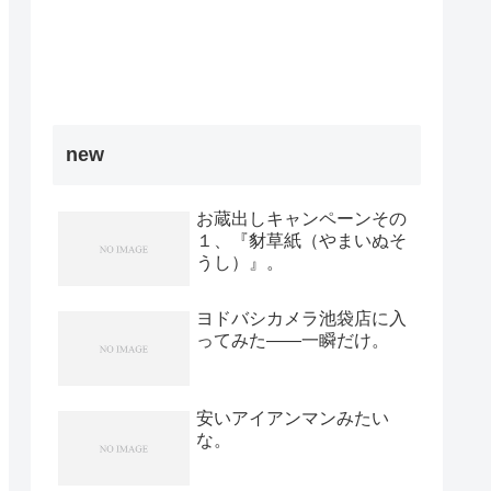
new
お蔵出しキャンペーンその
１、『豺草紙（やまいぬそ
うし）』。
ヨドバシカメラ池袋店に入
ってみた――一瞬だけ。
安いアイアンマンみたい
な。