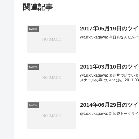
関連記事
2017年05月19日のツ
twitter
@tuckfukagawa: 今日もなんだかバタバ
2011年03月10日のツ
twitter
@tuckfukagawa: まだ片
スナールの声はいいなあ。2011-03-11 0
2014年06月29日のツ
twitter
@tuckfukagawa: 新耳袋トークライブ