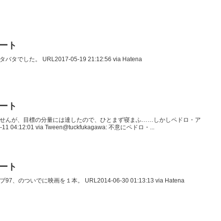
イート
タでした。 URL2017-05-19 21:12:56 via Hatena
イート
づいていませんが、目標の分量には達したので、ひとまず寝まふ……しかしペドロ・ア
4:12:01 via Tween@tuckfukagawa: 不意にペドロ・...
イート
97、のついでに映画を１本。 URL2014-06-30 01:13:13 via Hatena