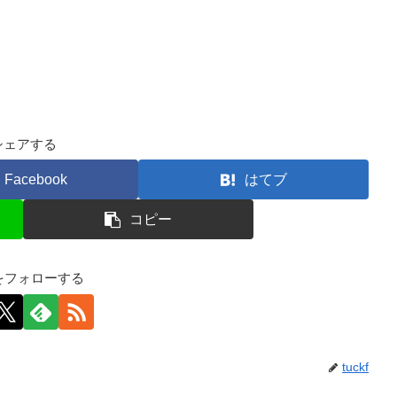
シェアする
Facebook
はてブ
コピー
kfをフォローする
tuckf