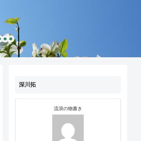
深川拓
流浪の物書き