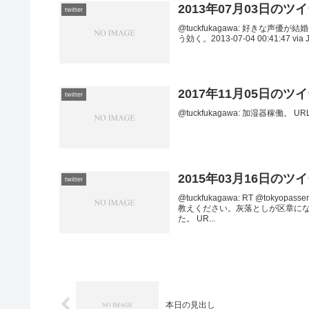
2013年07月03日のツ
twitter
@tuckfukagawa: 好きな
う効く。2013-07-04 00:41:47 via 
2017年11月05日のツ
twitter
@tuckfukagawa: 加湿器稼働。 URL201
2015年03月16日のツ
twitter
@tuckfukagawa: RT @to
教えください。灰落としが区章に
た。 UR...
本日の見出し