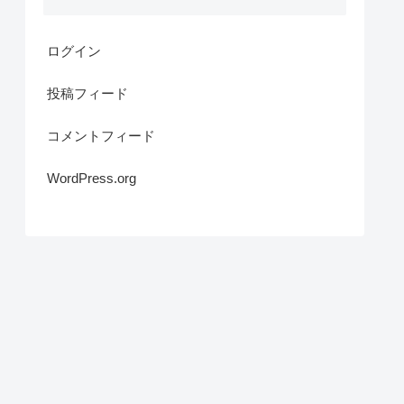
ログイン
投稿フィード
コメントフィード
WordPress.org