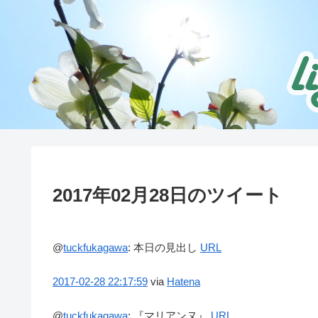
2017年02月28日のツイート
@
tuckfukagawa
:
本日の見出し
URL
2017-02-28
22:17:59
via
Hatena
@
tuckfukagawa
:
『マリアンヌ』
URL