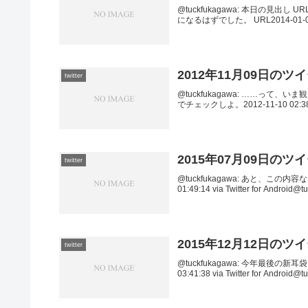
@tuckfukagawa: 本日の見出し URL
になるはずでした。 URL2014-01-05 00
2012年11月09日のツ
twitter
@tuckfukagawa: ……っ
でチェックしよ。2012-11-10 02:38:4
2015年07月09日のツ
twitter
@tuckfukagawa: あと、こ
01:49:14 via Twitter for An
2015年12月12日のツ
twitter
@tuckfukagawa: 今年最後
03:41:38 via Twitter for And