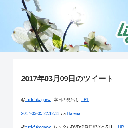
2017年03月09日のツイート
@
tuckfukagawa
:
本日の見出し
URL
2017-03-09
22:12:11
via
Hatena
@
tuckfukagawa
:
レンタルDVD鑑賞日記その511。
URL