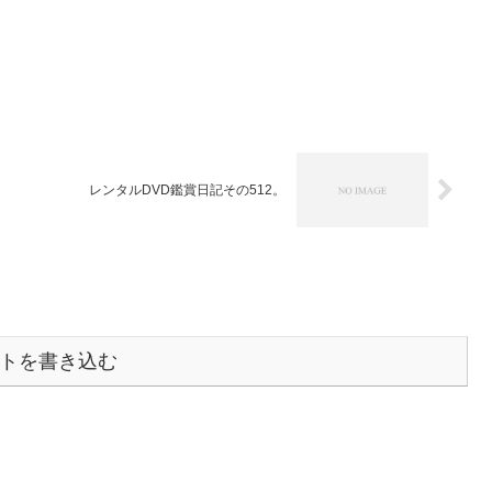
レンタルDVD鑑賞日記その512。
トを書き込む