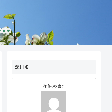
深川拓
流浪の物書き