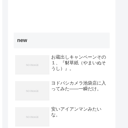
new
お蔵出しキャンペーンその
１、『豺草紙（やまいぬそ
うし）』。
ヨドバシカメラ池袋店に入
ってみた――一瞬だけ。
安いアイアンマンみたい
な。