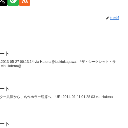
tuckf
イート
2013-05-27 00:13:14 via Hatena@tuckfukagawa: 『ザ・シークレット・サ
ia Hatena@...
イート
ター共演から、名作ホラー続篇へ。 URL2014-01-11 01:28:03 via Hatena
イート