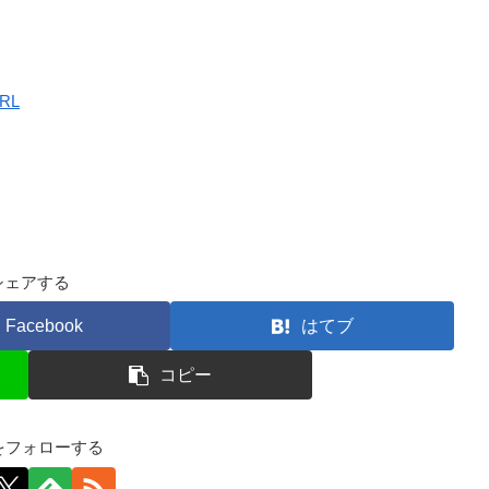
RL
シェアする
Facebook
はてブ
コピー
kfをフォローする