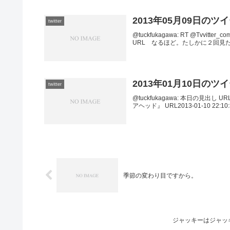
2013年05月09日のツ
twitter
@tuckfukagawa: RT @Tv
URL なるほど。たしかに２回見た。2013-05
2013年01月10日のツ
twitter
@tuckfukagawa: 本日の見出し URL2
アヘッド』 URL2013-01-10 22:10:30 
季節の変わり目ですから。
ジャッキーはジャッ