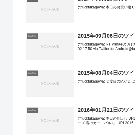
@tuckfukagawa: 本日のお買い物 URL2
2015年09月06日のツ
twitter
@tuckfukagawa: RT @ma
02:17:50 via Twitter for Andr
2015年08月04日のツ
twitter
@tuckfukagawa: ２度目のMX4Dは六本
2016年01月21日のツ
twitter
@tuckfukagawa: 本日の見出し URL
ーズ 春のカーニバル♪』 URL2016-01-21