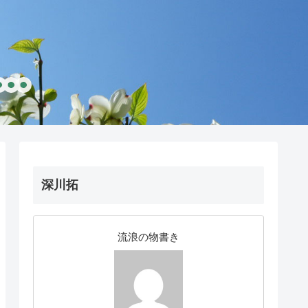
深川拓
流浪の物書き