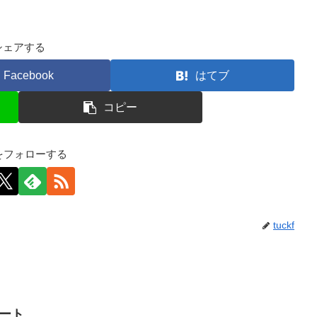
シェアする
Facebook
はてブ
コピー
kfをフォローする
tuckf
イート