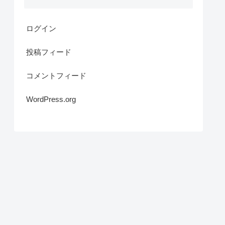
ログイン
投稿フィード
コメントフィード
WordPress.org