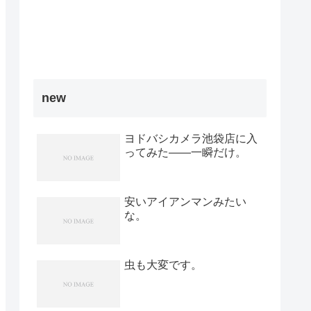
new
ヨドバシカメラ池袋店に入
ってみた――一瞬だけ。
安いアイアンマンみたい
な。
虫も大変です。