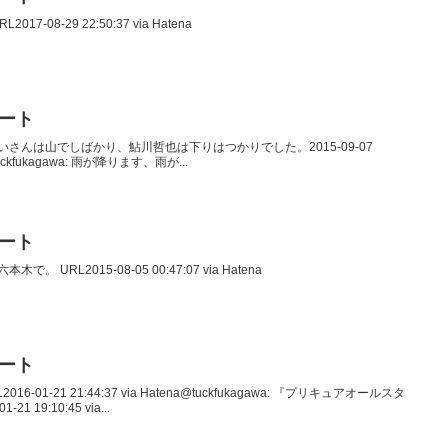
017-08-29 22:50:37 via Hatena
イート
eQ: おじいさんは山でしばかり、鮎川哲也は下りはつかりでした。2015-09-07
oid@tuckfukagawa: 雨が降ります、雨が...
イート
木で。 URL2015-08-05 00:47:07 via Hatena
イート
2016-01-21 21:44:37 via Hatena@tuckfukagawa: 『プリキュアオールスタ
 19:10:45 via...