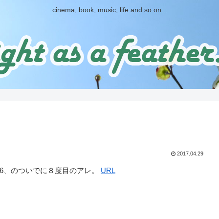
cinema, book, music, life and so on...
2017.04.29
＃46、のついでに８度目のアレ。
URL