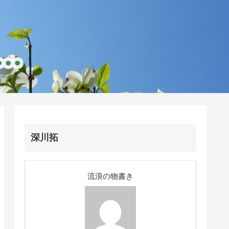
深川拓
流浪の物書き