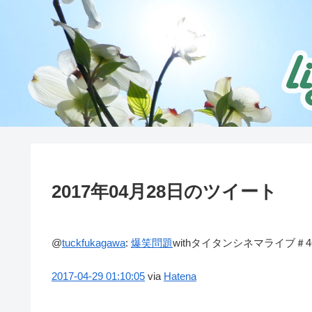
2017年04月28日のツイート
@
tuckfukagawa
:
爆笑問題
withタイタンシネマライブ
2017-04-29
01:10:05
via
Hatena