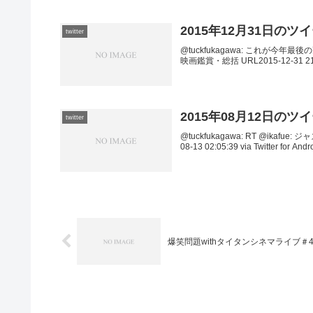
2015年12月31日のツ
twitter
@tuckfukagawa: これが今年最後の更新で
映画鑑賞・総括 URL2015-12-31 21:06
2015年08月12日のツ
twitter
@tuckfukagawa: RT @i
08-13 02:05:39 via Twitter for And
爆笑問題withタイタンシネマライブ＃