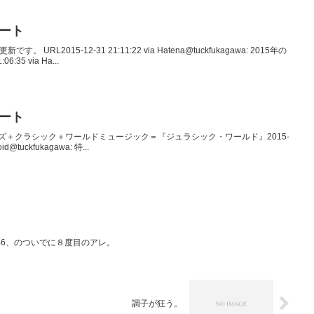
イート
す。 URL2015-12-31 21:11:22 via Hatena@tuckfukagawa: 2015年の
:35 via Ha...
イート
kafue: ジャズ＋クラシック＋ワールドミュージック＝『ジュラシック・ワールド』2015-
roid@tuckfukagawa: 特...
46、のついでに８度目のアレ。
調子が狂う。