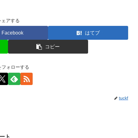
シェアする
Facebook
はてブ
コピー
kfをフォローする
tuckf
イート