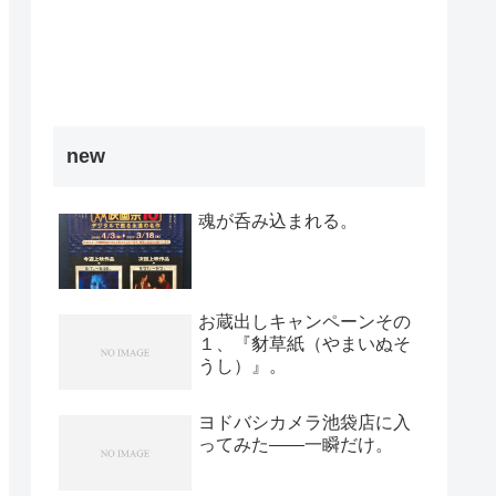
new
魂が呑み込まれる。
お蔵出しキャンペーンその
１、『豺草紙（やまいぬそ
うし）』。
ヨドバシカメラ池袋店に入
ってみた――一瞬だけ。