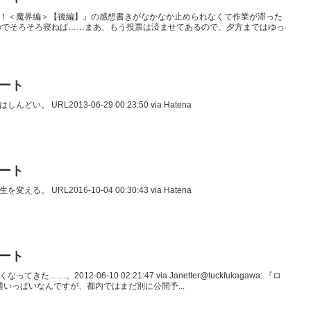
袋殴り込み！＜魔界編＞【後編】』の感想書きがなかなか止められなくて作業が滞った
のでそろそろ寝ねば……まあ、もう投票は済ませてあるので、夕方まではゆっ
イート
んどい。 URL2013-06-29 00:23:50 via Hatena
イート
変える。 URL2016-10-04 00:30:43 via Hatena
イート
ってきた……。2012-06-10 02:21:47 via Janetter@tuckfukagawa: 『ロ
週いっぱいなんですが、都内ではまだ別に公開予...