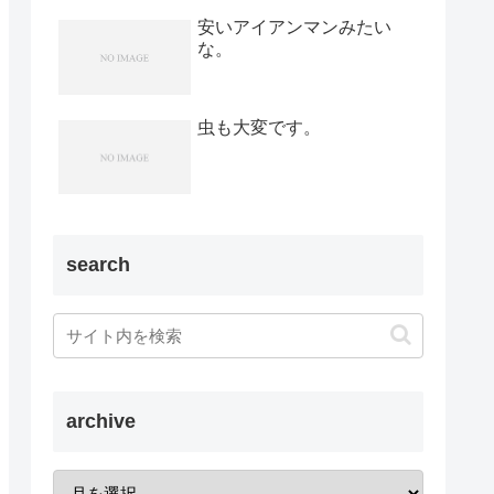
安いアイアンマンみたい
な。
虫も大変です。
search
archive