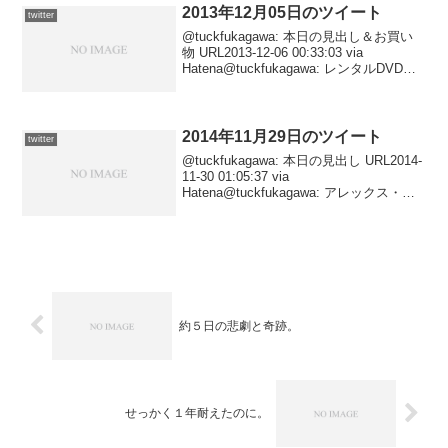
2013年12月05日のツイート
twitter
@tuckfukagawa: 本日の見出し＆お買い
物 URL2013-12-06 00:33:03 via
Hatena@tuckfukagawa: レンタルDVD鑑
賞日記その370。 URL2013-12-06
00:11:06 via ...
2014年11月29日のツイート
twitter
@tuckfukagawa: 本日の見出し URL2014-
11-30 01:05:37 via
Hatena@tuckfukagawa: アレックス・
デ・ラ・イグレシア監督２本立て。
URL2014-11-30 00:58:50 via ...
約５日の悲劇と奇跡。
せっかく１年耐えたのに。