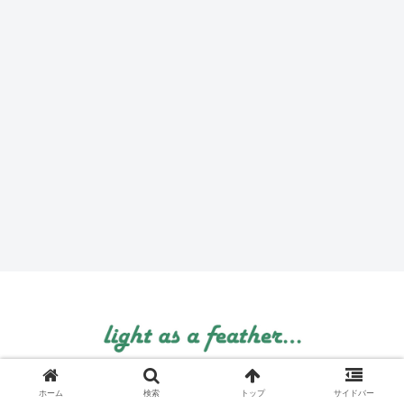
© 1999 light as a feather....
ホーム
検索
トップ
サイドバー