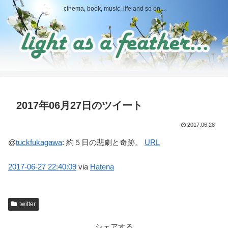
cinema, book, music, life and so on...
2017年06月27日のツイート
2017.06.28
@
tuckfukagawa
:
約５日の悲劇と奇跡。
URL
2017-06-27
22:40:09
via
Hatena
twitter
シェアする