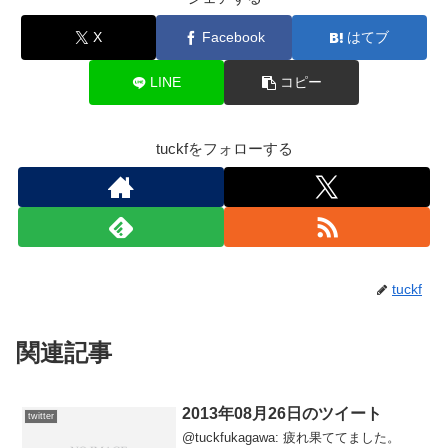
X
Facebook
はてブ
LINE
コピー
tuckfをフォローする
tuckf
関連記事
2013年08月26日のツイート
twitter
@tuckfukagawa: 疲れ果ててました。