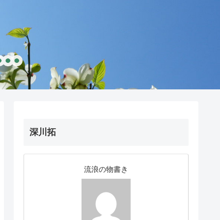
深川拓
流浪の物書き