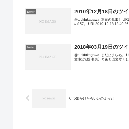
2010年12月18日のツ
twitter
@tuckfukagawa: 本日の見出し URL2
の157。 URL2010-12-18 13:40:26 v
2018年03月19日のツ
twitter
@tuckfukagawa: まだ止まらぬ。 URL
文庫)/泡坂 妻夫】奇術と回文尽く
いつ出かけたらいいのよっ?!