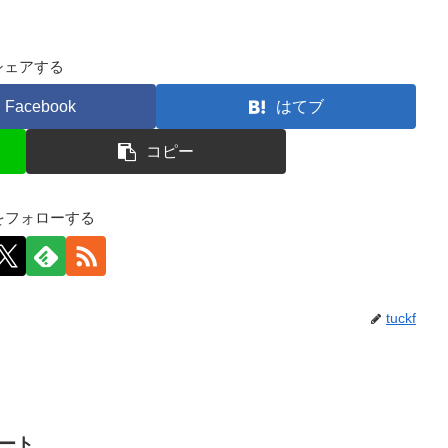
シェアする
Facebook
はてブ
コピー
kfをフォローする
tuckf
イート