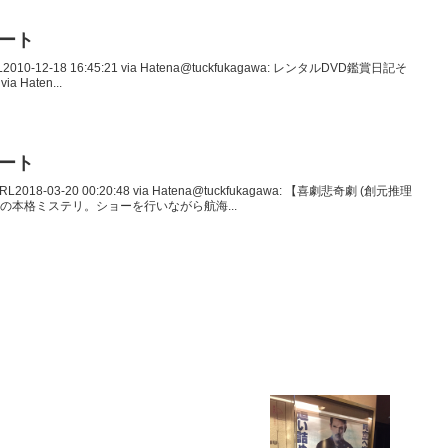
イート
010-12-18 16:45:21 via Hatena@tuckfukagawa: レンタルDVD鑑賞日記そ
ia Haten...
イート
2018-03-20 00:20:48 via Hatena@tuckfukagawa: 【喜劇悲奇劇 (創元推理
しの本格ミステリ。ショーを行いながら航海...