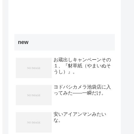
new
お蔵出しキャンペーンその
１、『豺草紙（やまいぬそ
うし）』。
ヨドバシカメラ池袋店に入
ってみた――一瞬だけ。
安いアイアンマンみたい
な。