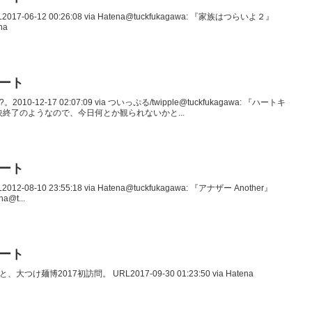
017-06-12 00:26:08 via Hatena@tuckfukagawa: 『家族はつらいよ２』
na
イート
2010-12-17 02:07:09 via ついっぷる/twipple@tuckfukagawa: 『ハートキ
終了のようなので、今日何とか観られないかと...
イート
12-08-10 23:55:18 via Hatena@tuckfukagawa: 『アナザー Another』
na@t...
イート
、大つけ麺博2017初訪問。 URL2017-09-30 01:23:50 via Hatena