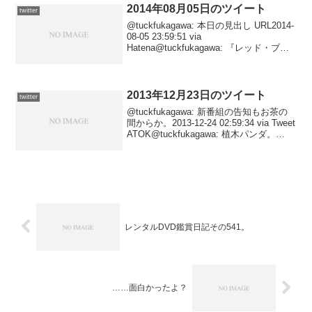
2014年08月05日のツイート
twitter
@tuckfukagawa: 本日の見出し URL2014-
08-05 23:59:51 via
Hatena@tuckfukagawa: 『レッド・ブロ
ンクス』 URL2014-08-05 22:54:21 via
Hatena@tuck...
2013年12月23日のツイート
twitter
@tuckfukagawa: 新番組の告知もお茶の
間からか。2013-12-24 02:59:34 via Tweet
ATOK@tuckfukagawa: 植木パンダ。
URL2013-12-23 21:42:17 via Hatena
レンタルDVD鑑賞日記その541。
……面白かったよ？