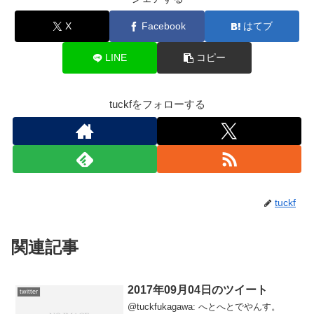
X
Facebook
はてブ
LINE
コピー
tuckfをフォローする
tuckf
関連記事
2017年09月04日のツイート
twitter
@tuckfukagawa: へとへとでやんす。