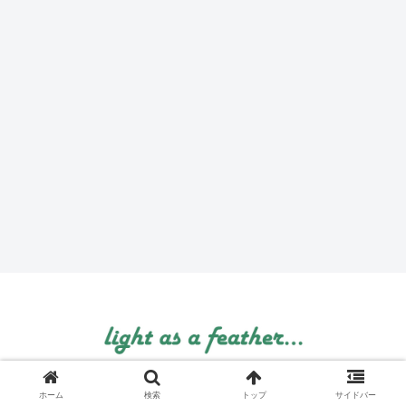
© 1999 light as a feather....
ホーム
検索
トップ
サイドバー