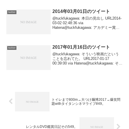
@senbei_neko うまく行き...
2014年03月01日のツイート
twitter
@tuckfukagawa: 本日の見出し URL2014-
03-02 02:48:36 via
Hatena@tuckfukagawa: アカデミー賞発
表２日前なので。 URL2014-03-02
02:47:17 via Hatena@...
2017年01月16日のツイート
twitter
@tuckfukagawa: そういう映画だという
ことを忘れてた。 URL2017-01-17
00:39:00 via Hatena@tuckfukagawa: そう
いう映画だということを忘れてた。
URL2017-01-17 00:39...
トイレまで800m→大つけ麺博2017→爆笑問
題withタイタンシネマライブ#49。
レンタルDVD鑑賞日記その549。