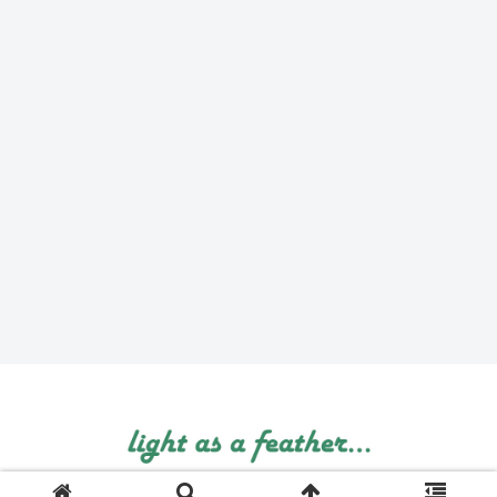
© 1999 light as a feather....