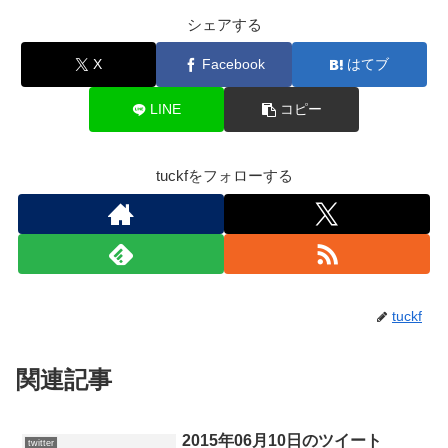
シェアする
X
Facebook
はてブ
LINE
コピー
tuckfをフォローする
tuckf
関連記事
2015年06月10日のツイート
twitter