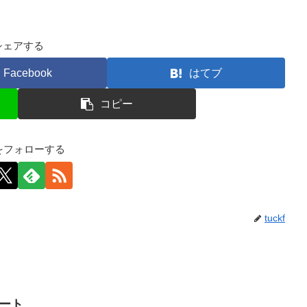
シェアする
Facebook
はてブ
コピー
kfをフォローする
tuckf
イート