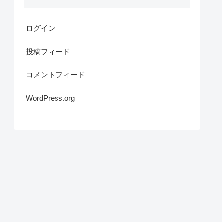
ログイン
投稿フィード
コメントフィード
WordPress.org