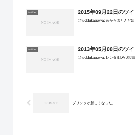
2015年09月22日のツ
twitter
@tuckfukagawa: 家からほとんど出なか
2013年05月08日のツ
twitter
@tuckfukagawa: レンタルDVD鑑賞日記
プリンタが新しくなった。