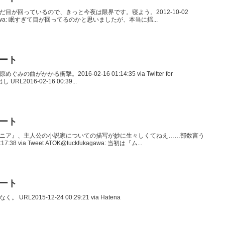
、でもまだ目が回っているので、きっと今夜は限界です。寝よう。2012-10-02
uckfukagawa: 眠すぎて目が回ってるのかと思いましたが、本当に揺...
イート
ぐみの曲がかかる衝撃。2016-02-16 01:14:35 via Twitter for
 URL2016-02-16 00:39...
イート
『ヴァージニア』、主人公の小説家についての描写が妙に生々しくてねえ……部数言う
38 via Tweet ATOK@tuckfukagawa: 当初は『ム...
イート
 URL2015-12-24 00:29:21 via Hatena