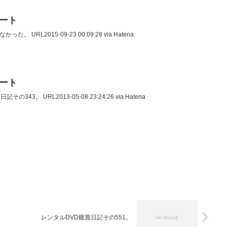
イート
った。 URL2015-09-23 00:09:28 via Hatena
イート
その343。 URL2013-05-08 23:24:26 via Hatena
レンタルDVD鑑賞日記その551。