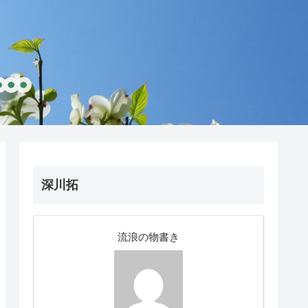
深川拓
流浪の物書き