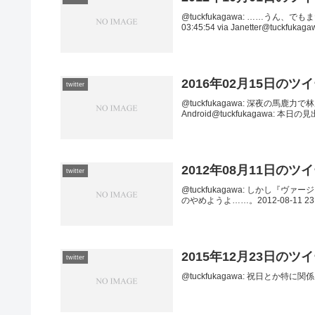
@tuckfukagawa: ……うん
03:45:54 via Janetter@t
2016年02月15日のツ
twitter
@tuckfukagawa: 深夜の馬鹿力で林原め
Android@tuckfukagawa: 本日の見出し
2012年08月11日のツ
twitter
@tuckfukagawa: しかし
のやめようよ……。2012-08-11 23:17:
2015年12月23日のツ
twitter
@tuckfukagawa: 祝日とか特に関係なく。