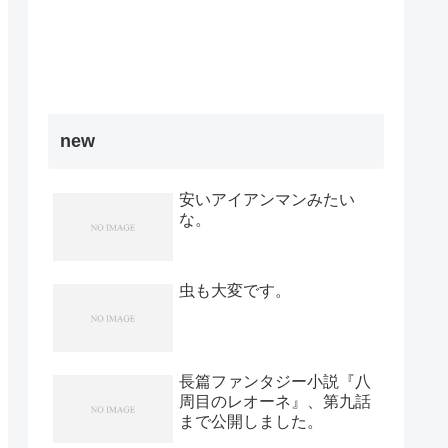
new
安いアイアンマンみたい
な。
虫も大変です。
長篇ファンタジー小説『八
周目のレオーネ』、第九話
まで公開しました。