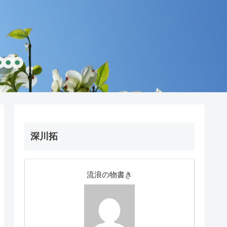
深川拓
流浪の物書き