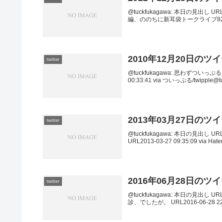
@tuckfukagawa: 本日の見出し URL
編、ののちに新耳袋トークライブ82。 URL2
2010年12月20日のツ
twitter
@tuckfukagawa: 思わずつ
00:33:41 via ついっぷる/twipp
2013年03月27日のツ
twitter
@tuckfukagawa: 本日の見出し URL2
URL2013-03-27 09:35:09 via Hat
2016年06月28日のツ
twitter
@tuckfukagawa: 本日の見出し URL
診、でしたが。 URL2016-06-28 22:54: