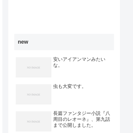
new
安いアイアンマンみたい
な。
虫も大変です。
長篇ファンタジー小説『八
周目のレオーネ』、第九話
まで公開しました。