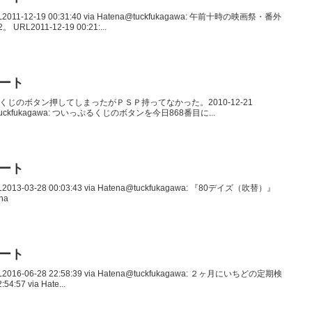
2011-12-19 00:31:40 via Hatena@tuckfukagawa: 午前十時の映画祭・番外
011-12-19 00:21:...
イート
いっぷるくじのボタン押してしまったがＰＳＰ持ってなかった。2010-12-21
le@tuckfukagawa: ついっぷるくじのボタンを今日868番目に...
イート
013-03-28 00:03:43 via Hatena@tuckfukagawa: 『80デイズ（吹替）』
ena
イート
2016-06-28 22:58:39 via Hatena@tuckfukagawa: ２ヶ月にいちどの定期検
57 via Hate...