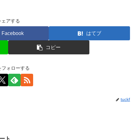
シェアする
Facebook
はてブ
コピー
kfをフォローする
tuckf
イート