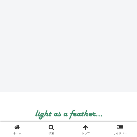
© 1999 light as a feather....
ホーム
検索
トップ
サイドバー