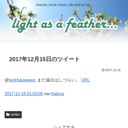
cinema, book, music, life and so on...
2017年12月15日のツイート
2017.12.16
@
tuckfukagawa
:
まだ遠出はしづらい。
URL
2017-12-16
01:03:05
via
Hatena
twitter
シェアする