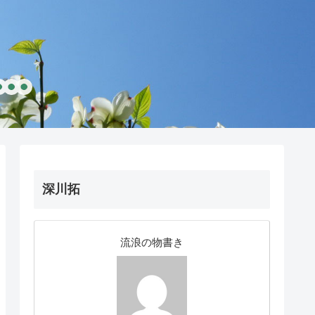
深川拓
流浪の物書き