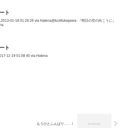
イート
2013-01-18 01:26:26 via Hatena@tuckfukagawa: 『明日の空の向こうに』
ena
イート
-11-19 01:08:40 via Hatena
もうひとふんばり……！