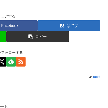
シェアする
Facebook
はてブ
コピー
kfをフォローする
tuckf
イート