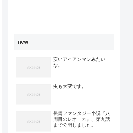
new
安いアイアンマンみたい
な。
虫も大変です。
長篇ファンタジー小説『八
周目のレオーネ』、第九話
まで公開しました。