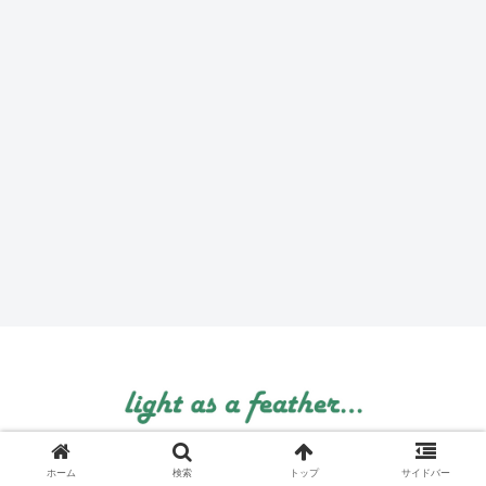
© 1999 light as a feather....
ホーム
検索
トップ
サイドバー