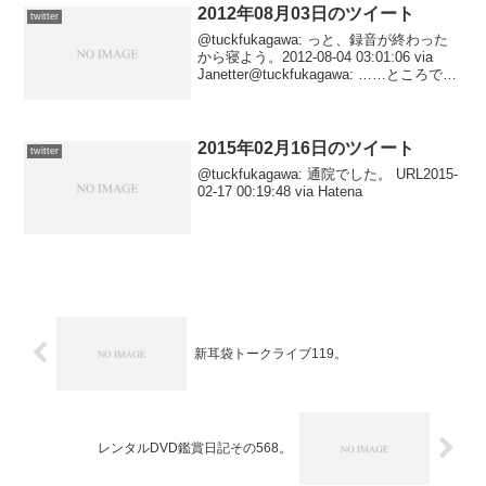
2012年08月03日のツイート
twitter
@tuckfukagawa: っと、録音が終わった
から寝よう。2012-08-04 03:01:06 via
Janetter@tuckfukagawa: ……ところで殴
り込みの書籍新刊は？2012-08-04
03:00:00 via J...
2015年02月16日のツイート
twitter
@tuckfukagawa: 通院でした。 URL2015-
02-17 00:19:48 via Hatena
新耳袋トークライブ119。
レンタルDVD鑑賞日記その568。