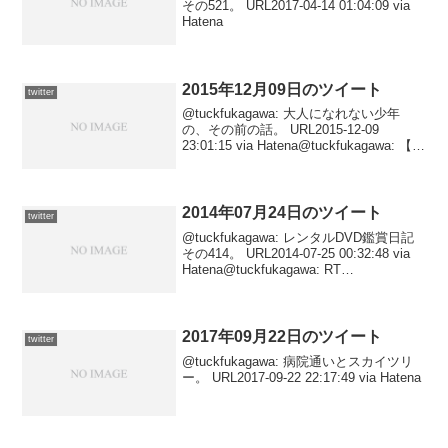
その521。 URL2017-04-14 01:04:09 via
Hatena
2015年12月09日のツイート
twitter
@tuckfukagawa: 大人になれない少年
の、その前の話。 URL2015-12-09
23:01:15 via Hatena@tuckfukagawa: 【死
者の輪舞 (講談社文庫)/泡坂 妻夫】電書版
にて読みました。序盤は、話がど...
2014年07月24日のツイート
twitter
@tuckfukagawa: レンタルDVD鑑賞日記
その414。 URL2014-07-25 00:32:48 via
Hatena@tuckfukagawa: RT
@stathambot: 【ステイサムの怖い話】
「ワタシって、きれい？」...
2017年09月22日のツイート
twitter
@tuckfukagawa: 病院通いとスカイツリ
ー。 URL2017-09-22 22:17:49 via Hatena