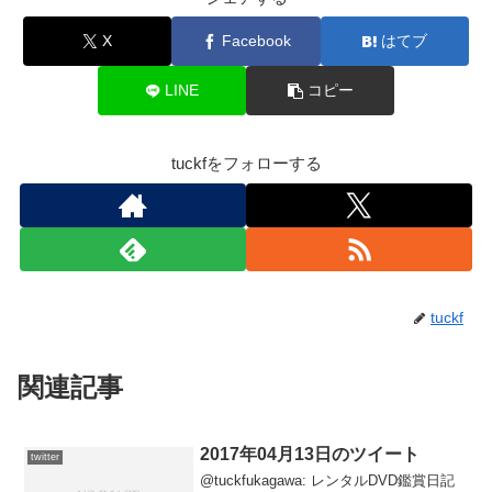
X
Facebook
はてブ
LINE
コピー
tuckfをフォローする
tuckf
関連記事
2017年04月13日のツイート
twitter
@tuckfukagawa: レンタルDVD鑑賞日記