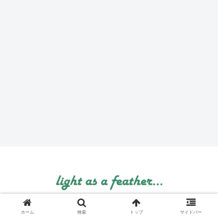
© 1999 light as a feather....
ホーム
検索
トップ
サイドバー