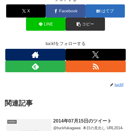
X
Facebook
はてブ
LINE
コピー
tuckfをフォローする
tuckf
関連記事
2014年07月15日のツイート
twitter
@tuckfukagawa: 本日の見出し URL2014-