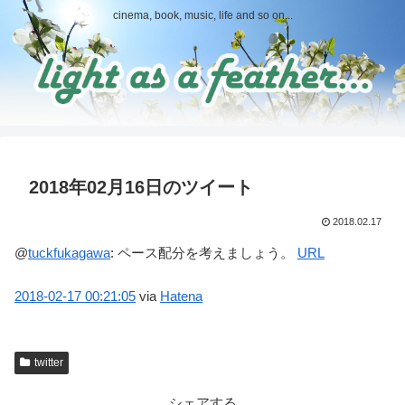
cinema, book, music, life and so on...
2018年02月16日のツイート
2018.02.17
@
tuckfukagawa
:
ペース配分を考えましょう。
URL
2018-02-17
00:21:05
via
Hatena
twitter
シェアする