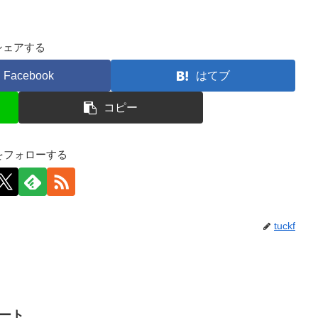
シェアする
Facebook
はてブ
コピー
kfをフォローする
tuckf
イート