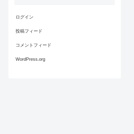
ログイン
投稿フィード
コメントフィード
WordPress.org