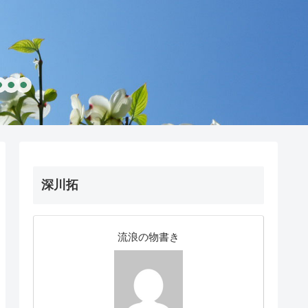
深川拓
流浪の物書き