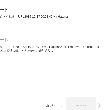
イート
ぐねる。 URL2015-12-17 00:53:45 via Hatena
イート
URL2014-04-10 00:47:16 via Hatena@tuckfukagawa: RT @inomsk:
村上海賊の娘』ときたから、来年辺り...
あつい……。