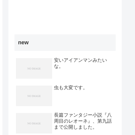
new
安いアイアンマンみたい
な。
虫も大変です。
長篇ファンタジー小説『八
周目のレオーネ』、第九話
まで公開しました。