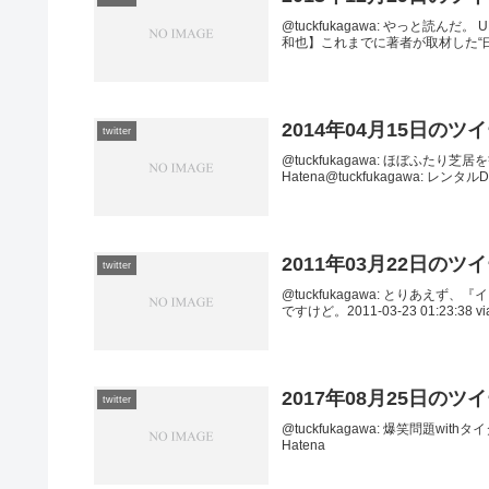
@tuckfukagawa: やっと読んだ。 UR
和也】これまでに著者が取材した“曰
2014年04月15日のツ
twitter
@tuckfukagawa: ほぼふたり芝居
Hatena@tuckfukagawa: レンタル
2011年03月22日のツ
twitter
@tuckfukagawa: とりあ
ですけど。2011-03-23 01:23:38 
2017年08月25日のツ
twitter
@tuckfukagawa: 爆笑問題with
Hatena