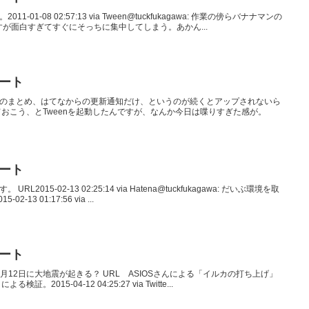
011-01-08 02:57:13 via Tween@tuckfukagawa: 作業の傍らバナナマンの
すが面白すぎてすぐにそっちに集中してしまう。あかん...
イート
のツイートのまとめ、はてなからの更新通知だけ、というのが続くとアップされないら
おこう、とTweenを起動したんですが、なんか今日は喋りすぎた感が。
イート
 URL2015-02-13 02:25:14 via Hatena@tuckfukagawa: だいぶ環境を取
3 01:17:56 via ...
イート
hsuken: 4月12日に大地震が起きる？ URL ASIOSさんによる「イルカの打ち上げ」
015-04-12 04:25:27 via Twitte...