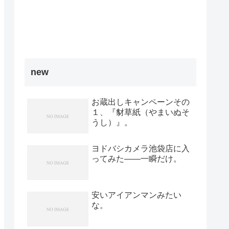
new
お蔵出しキャンペーンその
１、『豺草紙（やまいぬそ
うし）』。
ヨドバシカメラ池袋店に入
ってみた――一瞬だけ。
安いアイアンマンみたい
な。