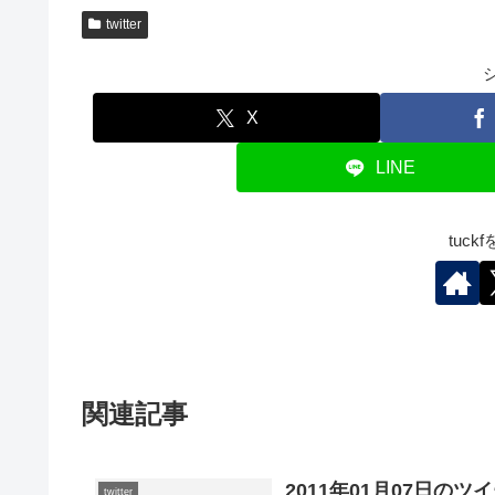
twitter
X
LINE
tuc
関連記事
2011年01月07日のツ
twitter