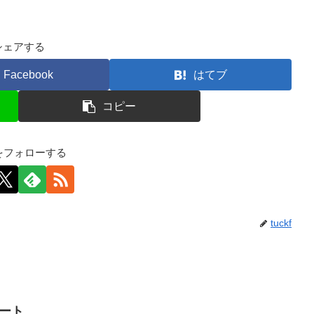
シェアする
Facebook
はてブ
コピー
kfをフォローする
tuckf
イート