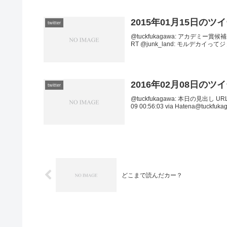
2015年01月15日のツ
twitter
@tuckfukagawa: アカデミー賞候補が発
RT @junk_land: モルデカイ
2016年02月08日のツ
twitter
@tuckfukagawa: 本日の見出し URL20
09 00:56:03 via Hatena@tuckfukag
どこまで読んだカー？