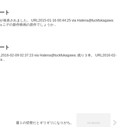
イート
表されました。 URL2015-01-16 00:44:25 via Hatena@tuckfukagawa:
ってジョニデの新作映画の原作でしょうか...
イート
16-02-09 02:37:23 via Hatena@tuckfukagawa: 残り３本。 URL2016-02-
a...
週１の切替だとギリギリになりがち。