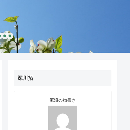
深川拓
流浪の物書き