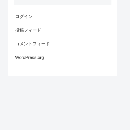
ログイン
投稿フィード
コメントフィード
WordPress.org