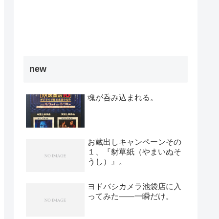
new
魂が呑み込まれる。
お蔵出しキャンペーンその
１、『豺草紙（やまいぬそ
うし）』。
ヨドバシカメラ池袋店に入
ってみた――一瞬だけ。