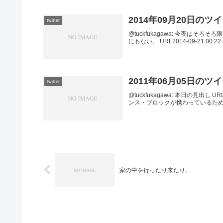
2014年09月20日のツ
twitter
@tuckfukagawa: 今夜はそろそろ限界で
にもない。 URL2014-09-21 00:22:4
2011年06月05日のツ
twitter
@tuckfukagawa: 本日の見出し URL20
ンス・ブロックが携わっているため
家の中を行ったり来たり。