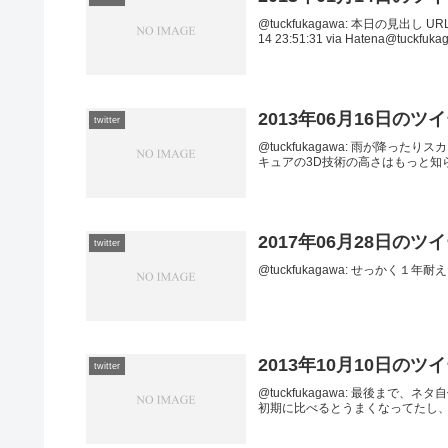
@tuckfukagawa: 本日の見出し URL20
14 23:51:31 via Hatena@tuckfukag
2013年06月16日のツ
twitter
@tuckfukagawa: 雨が降ったりスカッと
キュアの3D技術の高さはもっと知られて
2017年06月28日のツ
twitter
@tuckfukagawa: せっかく１年耐えたのに
2013年10月10日のツ
twitter
@tuckfukagawa: 最後ま
初期に比べるとうまくなってたし、こっちもだ