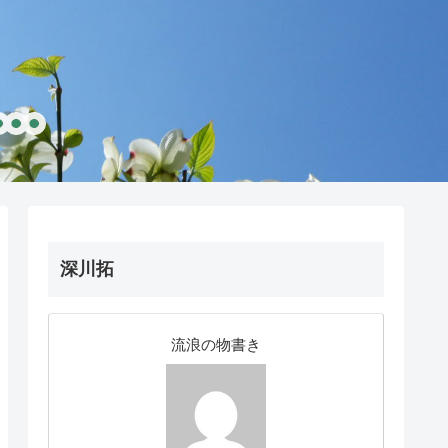
深川拓
流浪の物書き