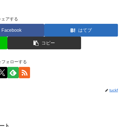
シェアする
Facebook
はてブ
コピー
kfをフォローする
tuckf
イート