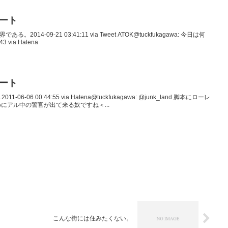
イート
ある。2014-09-21 03:41:11 via Tweet ATOK@tuckfukagawa: 今日は何
3 via Hatena
イート
11-06-06 00:44:55 via Hatena@tuckfukagawa: @junk_land 脚本にローレ
にアル中の警官が出て来る奴ですね＜...
こんな街には住みたくない。