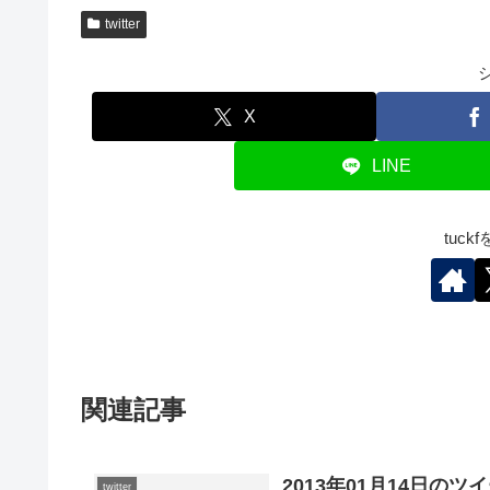
twitter
X
LINE
tuc
関連記事
2013年01月14日のツ
twitter