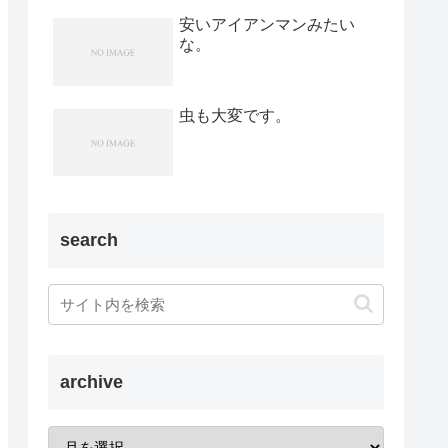
安いアイアンマンみたい
な。
虫も大変です。
search
archive