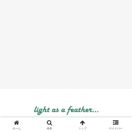
© 1999 light as a feather....
ホーム
検索
トップ
サイドバー