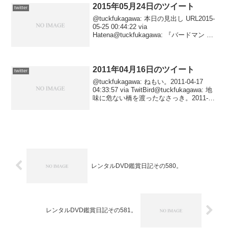
2015年05月24日のツイート
twitter
@tuckfukagawa: 本日の見出し URL2015-
05-25 00:44:22 via
Hatena@tuckfukagawa: 『バードマン あ
るいは（無知がもたらす予期せぬ奇
跡）』 URL2015-05-24 23:35:19...
2011年04月16日のツイート
twitter
@tuckfukagawa: ねもい。2011-04-17
04:33:57 via TwitBird@tuckfukagawa: 地
味に危ない橋を渡ったなさっき。2011-
04-17 00:18:07 via TwitBird@tuckf...
レンタルDVD鑑賞日記その580。
レンタルDVD鑑賞日記その581。