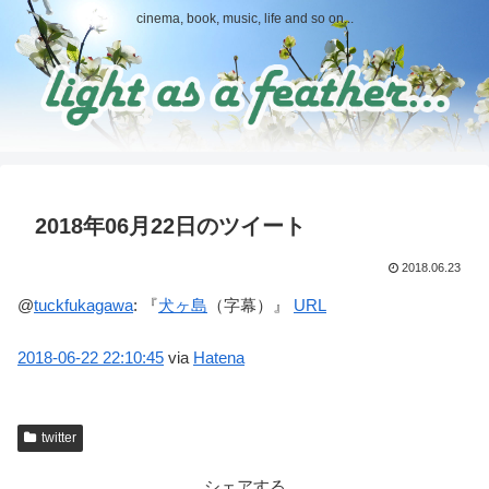
cinema, book, music, life and so on...
2018年06月22日のツイート
2018.06.23
@
tuckfukagawa
:
『
犬ヶ島
（字幕）』
URL
2018-06-22
22:10:45
via
Hatena
twitter
シェアする