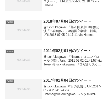
スタート。 URL2017-04-05 21:10:49 via
Hatena
2018年07月04日のツイート
twitter
@tuckfukagawa: 『第20回東京03単独公
演「不自然体」』at新国立劇場中劇場。
URL2018-07-05 01:17:11 via Hatena
2011年02月01日のツイート
twitter
@tuckfukagawa: 『Navras』はエンドロ
ールで流れる曲。2011-02-02 01:41:57 via
Tween@tuckfukagawa: 『ひだまりスケッ
チ』の音声ドラマをいい気持ちで聞いて
いて、次に『マトリックス・レ...
2017年01月04日のツイート
twitter
@tuckfukagawa: 本日の見出し URL2017-
01-04 23:41:24 via
Hatena@tuckfukagawa: レンタルDVD鑑
賞日記その504。 URL2017-01-04
23:37:12 via Haten...