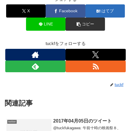
X
Facebook
はてブ
LINE
コピー
tuckfをフォローする
tuckf
関連記事
2017年04月05日のツイート
twitter
@tuckfukagawa: 午前十時の映画祭８、