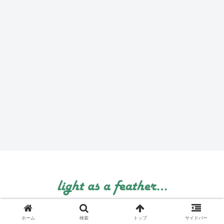
© 1999 light as a feather....
ホーム
検索
トップ
サイドバー