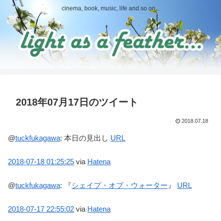
cinema, book, music, life and so on...
2018年07月17日のツイート
2018.07.18
@
tuckfukagawa
:
本日の見出し
URL
2018-07-18
01:25:25
via
Hatena
@
tuckfukagawa
:
『
シェイプ・オブ・ウォーター
』
URL
2018-07-17
22:55:02
via
Hatena