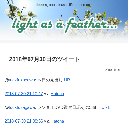
cinema, book, music, life and so on...
2018年07月30日のツイート
2018.07.31
@
tuckfukagawa
:
本日の見出し
URL
2018-07-30
21:10:47
via
Hatena
@
tuckfukagawa
:
レンタルDVD鑑賞日記その588。
URL
2018-07-30
21:08:56
via
Hatena