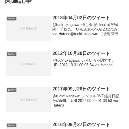
関連記事
2018年04月02日のツイート
twitter
@tuckfukagawa: 怪し会 拾 final at 密蔵
院、千秋楽。 URL2018-04-02 23:27:29
via Hatena@tuckfukagawa: 【後鳥羽伝説
殺人事件 (角川文庫 (5976))/内田 康夫】電
子...
2012年10月30日のツイート
twitter
@tuckfukagawa: いろいろ不調です。
URL2012-10-31 00:03:54 via Hatena
2017年09月28日のツイート
twitter
@tuckfukagawa: レンタルDVD鑑賞日記
その546。 URL2017-09-29 01:03:53 via
Hatena
2016年09月27日のツイート
twitter