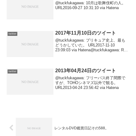
@tuckfukagawa: 10月は歌舞伎町の人。
URL2016-09-27 10:31:10 via Hatena
2017年11月10日のツイート
twitter
@tuckfukagawa: プリキュア史上、最も
どうかしていた。 URL2017-11-10
23:09:03 via Hatena@tuckfukagawa: RT
@Sakai_Sampo: どうでもいいこと思い
出した。『ブレードラン...
2013年04月24日のツイート
twitter
@tuckfukagawa: フリーパス終了間際で
すが、TOHOシネマズ以外で観る。
URL2013-04-24 23:56:42 via Hatena
レンタルDVD鑑賞日記その588。