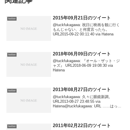
関連記事
2015年09月21日のツイート
twitter
@tuckfukagawa: 祝日に映画を観に行く
もんじゃない、と何度言ったら。
URL2015-09-22 00:11:40 via Hatena
2018年06月09日のツイート
twitter
@tuckfukagawa: 『オール・ザット・ジ
ャズ』 URL2018-06-09 19:08:30 via
Hatena
2013年08月27日のツイート
twitter
@tuckfukagawa: 久々に眼鏡新調。
URL2013-08-27 23:48:55 via
Hatena@tuckfukagawa: URL ……はっ。
思わず岡村靖幸動画を数珠つなぎにして
しまった。2013-08-27 22:35...
2011年02月22日のツイート
twitter