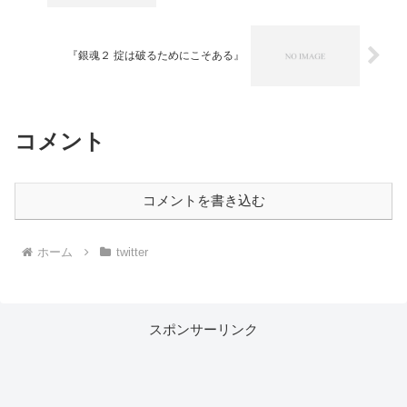
『銀魂２ 掟は破るためにこそある』
コメント
コメントを書き込む
ホーム
twitter
スポンサーリンク