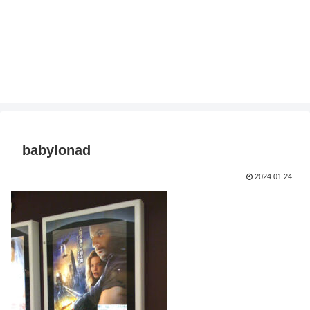
babylonad
2024.01.24