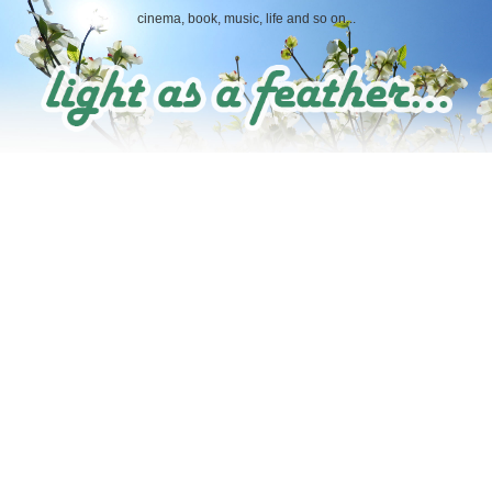
cinema, book, music, life and so on...