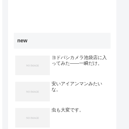
new
ヨドバシカメラ池袋店に入
ってみた――一瞬だけ。
安いアイアンマンみたい
な。
虫も大変です。