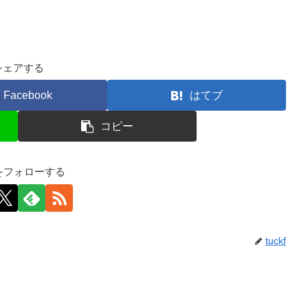
シェアする
Facebook
はてブ
コピー
kfをフォローする
tuckf