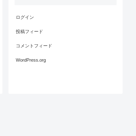
ログイン
投稿フィード
コメントフィード
WordPress.org