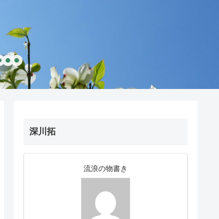
深川拓
流浪の物書き