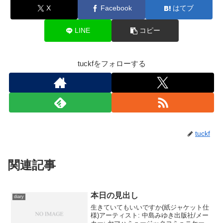
X
Facebook
はてブ
LINE
コピー
tuckfをフォローする
tuckf
関連記事
本日の見出し
diary
生きていてもいいですか(紙ジャケット仕
様)アーティスト: 中島みゆき出版社/メー