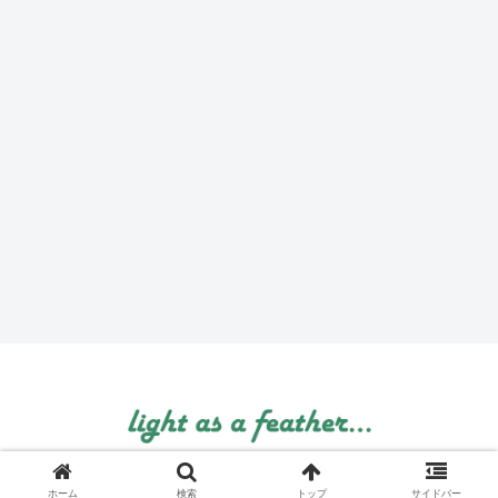
© 1999 light as a feather....
ホーム
検索
トップ
サイドバー