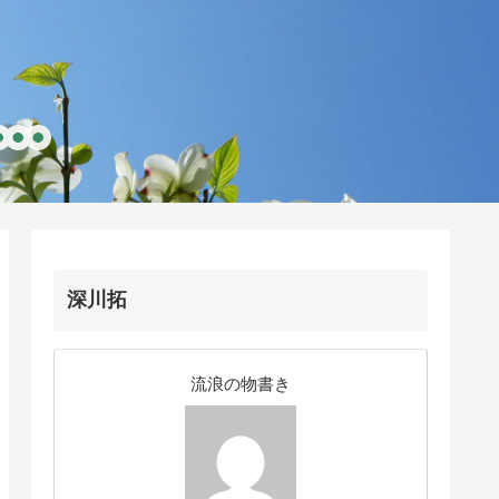
深川拓
流浪の物書き