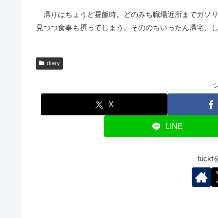
帰りはちょうど昼飯時。どのみち職場近所までガソリ
見つつ食事も摂ってしまう。そののちいったん帰宅、
diary
X
LINE
tuc