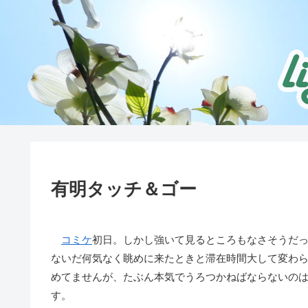
有明タッチ＆ゴー
コミケ
初日。しかし強いて見るところもなさそうだ
ないだ何気なく眺めに来たときと滞在時間大して変わ
めてませんが、たぶん本気でうろつかねばならないの
す。