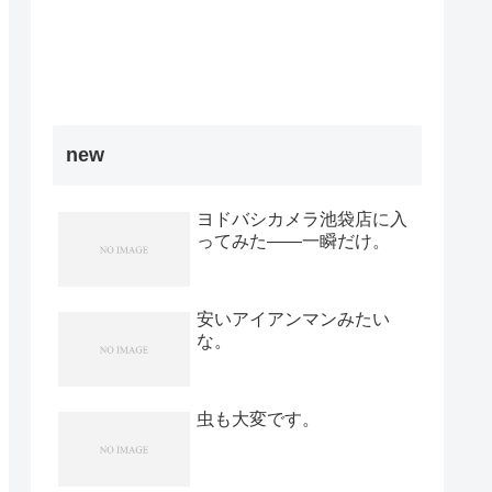
new
ヨドバシカメラ池袋店に入
ってみた――一瞬だけ。
安いアイアンマンみたい
な。
虫も大変です。