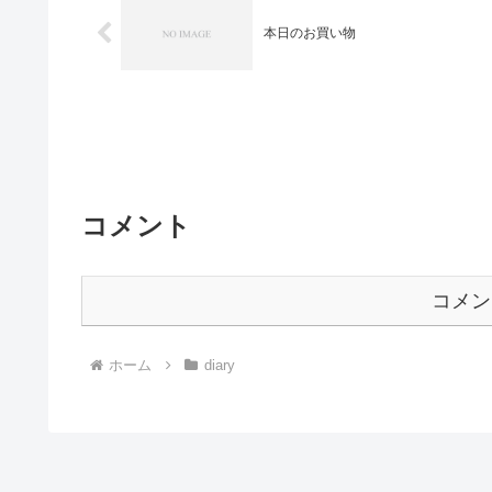
本日のお買い物
コメント
コメン
ホーム
diary