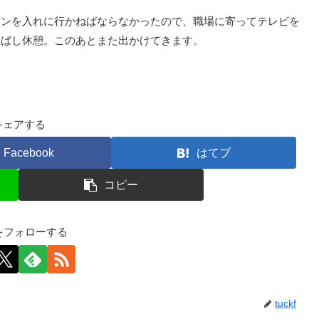
ンを入れに行かねばならなかったので、職場に寄ってテレビを
しばし休憩。このあとまた出かけてきます。
シェアする
Facebook
はてブ
コピー
kfをフォローする
tuckf