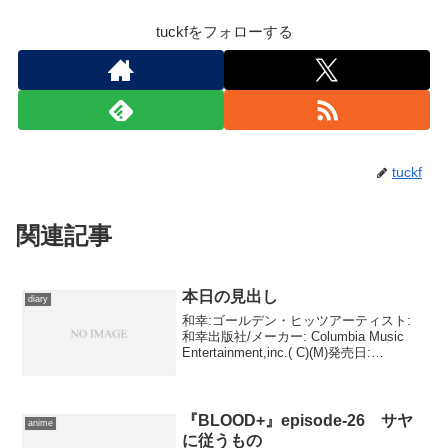
tuckfをフォローする
tuckf
関連記事
本日の見出し
diary
和幸:ゴールデン・ヒッツアーティスト:
和幸出版社/メーカー: Columbia Music
Entertainment,inc.( C)(M)発売日:
2007/09/12メディア: CD購入: 2人 クリッ
ク: 56回この商品を含むブロ...
『BLOOD+』episode-26 サヤ
anime
に従うもの